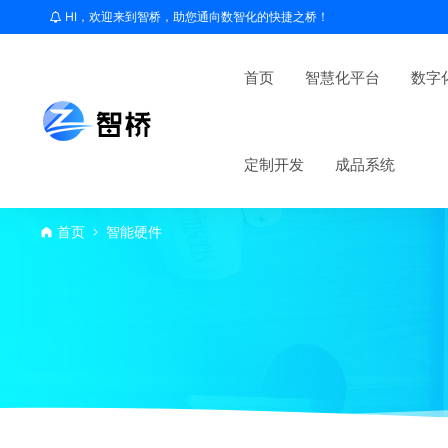
HI，欢迎来到智桥，助您通向数智化的快捷之桥！
首页
智慧化平台
数字
定制开发
成品系统
首页
智能硬件