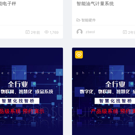
能电子秤
智能油气计量系统
智能硬件
zbeol
2年前
1,769
2年