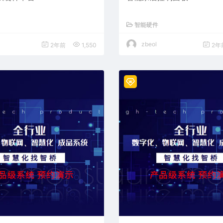
智能硬件
zbeol
2年前
1,550
2年