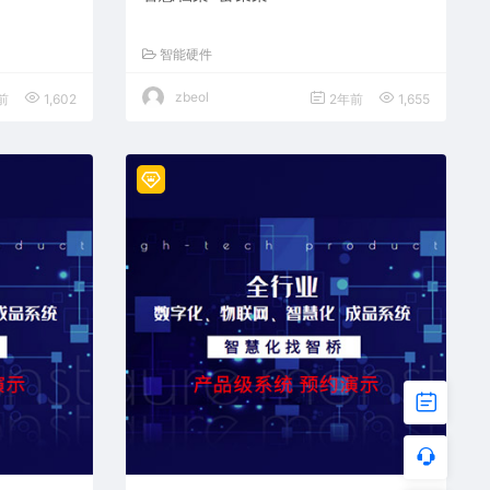
智能硬件
zbeol
前
1,602
2年前
1,655