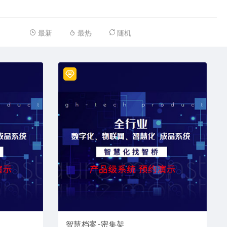
最新
最热
随机
智慧档案-密集架