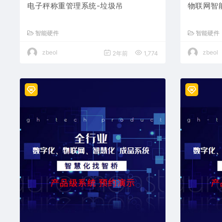
电子秤称重管理系统-垃圾吊
物联网智
智能硬件
智能硬件
zbeol
zbeol
2年前
1,774