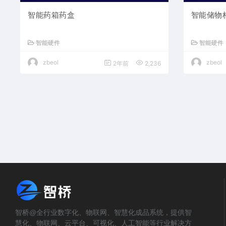
智能药箱药盒
智能储物
智能硬件
智能硬件
zbeol
zbeol
2年前
2,236
智桥@全行业数字化、物联网、智慧化成品系统，提供智
慧化、物联网、云平台、可视化、人工智能等行业解决方