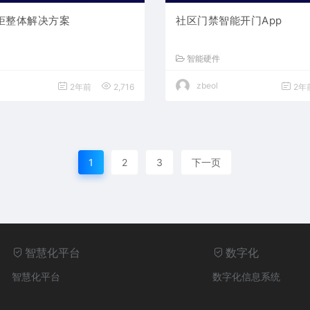
柜整体解决方案
社区门禁智能开门App
智能硬件
zbeol
2年前
2,716
2年
1
2
3
下一页
智慧化平台
数字化
智慧化平台
数字化信息系统