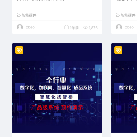
智能硬件
智能硬件
zbeol
zbeol
1年前
1,876