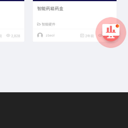
智能药箱药盒
智能硬件
zbeol
前
2,828
2年前
2,389