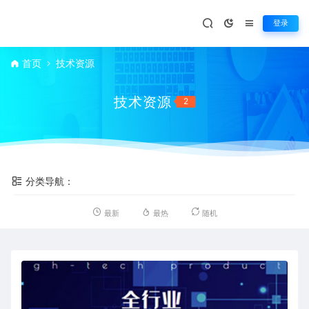
登录
首页
技术资源
技术资源
2
分类导航：
最新
最热
随机