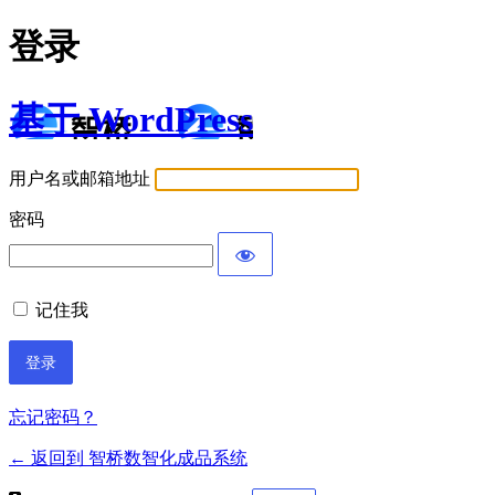
登录
基于 WordPress
用户名或邮箱地址
密码
记住我
忘记密码？
← 返回到 智桥数智化成品系统