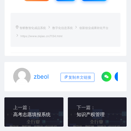
智桥数智化成品系统
数字化信息系统
创新创业成果转化平台
https://www.ziqiao.cn/1134.html
zbeol
复制本文链接
上一篇：
下一篇：
高考志愿填报系统
知识产权管理