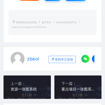
智桥数智化成品系统
数字孪生
BIM全过程管理平台
https://www.ziqiao.cn/1229.html
zbeol
复制本文链接
上一篇：
下一篇：
资源一张图系统
重点项目一张图系统