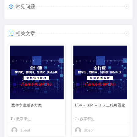
常见问题
相关文章
数字孪生服务方案​
LSV – BIM + GIS 三维可视化
数字孪生
数字孪生
zbeol
zbeol