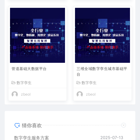
管道基础大数据平台
三维全域数字孪生城市基础平
台
数字孪生
数字孪生
zbeol
zbeol
猜你喜欢
数字孪生服务方案​
2025-07-13