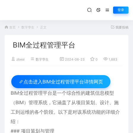
登录
首页
数字孪生
正文
我要投稿
BIM全过程管理平台
zbeol
数字孪生
2024-06-23
0
1,883
百
BIM全过程管理平台详情网页
点击进入
BIM全过程管理平台是一个综合性的建筑信息模型
（BIM）管理系统，它涵盖了从项目策划、设计、施
工到运维的各个阶段。以下是对该系统功能的详细介
绍：
### 项目策划与管理