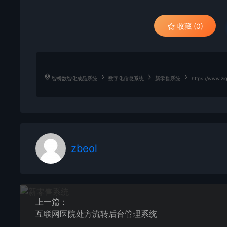
收藏 (0)
智桥数智化成品系统
数字化信息系统
新零售系统
https://www.ziq
zbeol
上一篇：
互联网医院处方流转后台管理系统