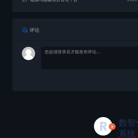
评论
数智
系统