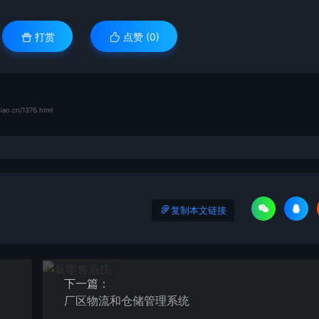
打赏
点赞 (
0
)
iao.cn/1376.html
复制本文链接
下一篇：
厂区物流和仓储管理系统