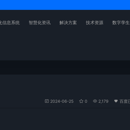
化信息系统
智慧化资讯
解决方案
技术资源
数字孪生
2024-06-25
0
2,179
百度