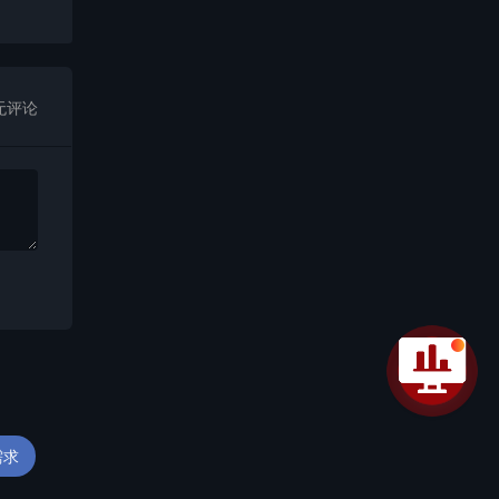
无评论
需求