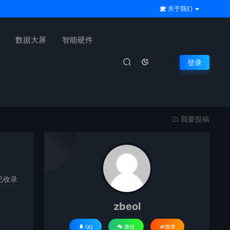
关于我们
数据大屏
智能硬件
登录
我要投稿
已收录
zbeol
QQ
微信
微博