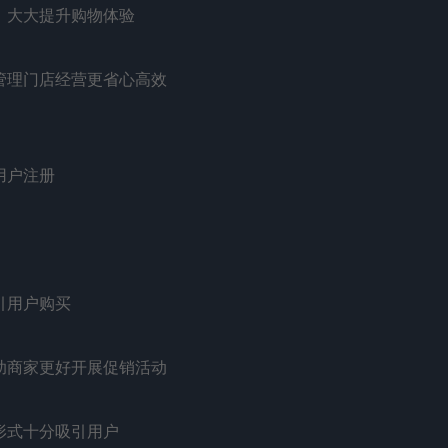
，大大提升购物体验
管理门店经营更省心高效
用户注册
引用户购买
助商家更好开展促销活动
形式十分吸引用户