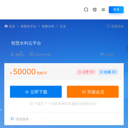
登录
首页
智慧化平台
智慧水利
正文
我要投稿
智慧水利云平台
智慧化
2023-02-06
2,253
50000
点赞 (
0
)
收藏 (0)
¥
智桥币
立即下载
升级会员
下载不了？请联系网站客服提交链接错误！
增值服务：