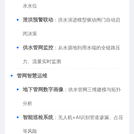
水水位
​泄洪预警联动​
​：洪水演进模型驱动闸门自动启
闭决策
​供水管网监控​
​：从水源地到用水端的全链路压
力、流量实时监测
​管网智慧运维​
​地下管网数字画像​
​：供水管网三维建模与拓扑
分析
​智能巡检系统​
​：无人机+AI识别管道渗漏、占压
等风险