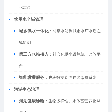
化建议
​饮用水全域管理​
​城乡供水一体化​
​：村级水站到城市水厂水质在
线监测
​第三方水站接入​
​：社会化供水设施统一监管平
台
​智能缴费服务​
​：户表数据直连在线缴费系统
​河湖生态治理​
​河湖健康诊断​
​：生物多样性、水体富营养化AI