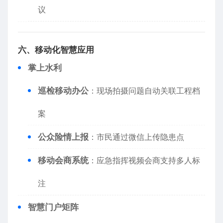
议
​六、移动化智慧应用​
​掌上水利​
​巡检移动办公​
​：现场拍摄问题自动关联工程档
案
​公众险情上报​
​：市民通过微信上传隐患点
​移动会商系统​
​：应急指挥视频会商支持多人标
注
​智慧门户矩阵​