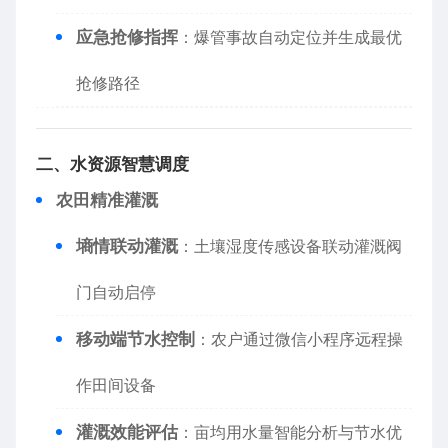
​应急抢修指挥​
​：爆管事故自动定位并生成最优
抢修路径
​二、水资源智慧调度​
​农田精准灌溉​
​墒情联动灌溉​
​：土壤湿度传感设备联动灌溉阀
门自动启停
​移动端节水控制​
​：农户通过微信小程序远程操
作田间设备
​灌溉效能评估​
​：亩均用水量智能分析与节水优