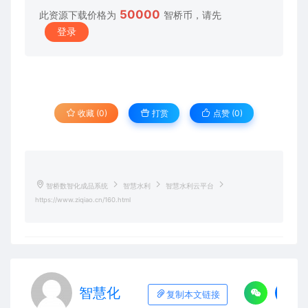
50000
此资源下载价格为
智桥币，请先
登录
收藏 (0)
打赏
点赞 (
0
)
智桥数智化成品系统
智慧水利
智慧水利云平台
https://www.ziqiao.cn/160.html
智慧化
复制本文链接