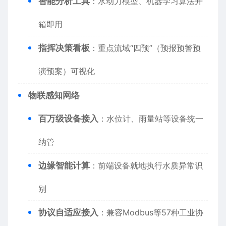
​智能分析工具​
​：水动力模型、机器学习算法开
箱即用
​指挥决策看板​
​：重点流域“四预”（预报预警预
演预案）可视化
​物联感知网络​
​百万级设备接入​
​：水位计、雨量站等设备统一
纳管
​边缘智能计算​
​：前端设备就地执行水质异常识
别
​协议自适应接入​
​：兼容Modbus等57种工业协