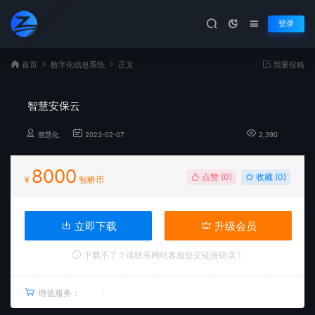
登录
首页
数字化信息系统
正文
我要投稿
智慧安保云
智慧化
2023-02-07
2,390
8000
点赞 (
0
)
收藏 (0)
¥
智桥币
立即下载
升级会员
下载不了？请联系网站客服提交链接错误！
增值服务：