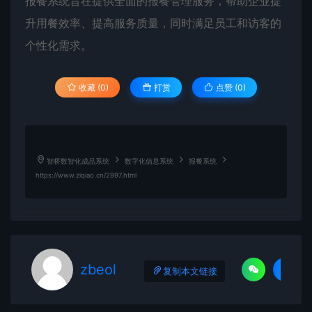
报餐系统旨在提供全面的报餐管理服务，帮助企业提
升用餐效率、提高服务质量，同时满足员工和访客的
个性化需求。
收藏 (0)
打赏
点赞 (
0
)
智桥数智化成品系统
数字化信息系统
报餐系统
https://www.ziqiao.cn/2997.html
zbeol
复制本文链接