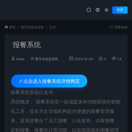
登录
首页
数字化信息系统
正文
我要投稿
报餐系统
zbeol
数字化信息系统
2024-12-05
0
1,406
报餐系统详情网页
点击进入
报餐系统系统白皮书
系统概述： 报餐系统是一款涵盖多种功能模块的智能
化工具，旨在为企业或机构提供便捷的报餐管理服
务。该系统整合了员工报餐、公告发布、访客报餐、
定制报餐、报餐统计等功能，以实现高效的用餐管理