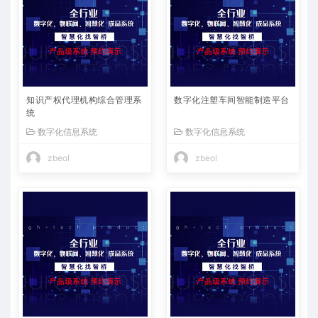
知识产权代理机构综合管理系
数字化注塑车间智能制造平台
统
数字化信息系统
数字化信息系统
zbeol
zbeol