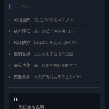
应用价值
​流程提效​
​：缩短招标周期40%以上
​成本降低​
​：减少纸质文件费用70%
​风险防控​
​：围标串标识别率提升90%
​透明合规​
​：全过程电子留痕可追溯
​决策优化​
​：基于数据的投标策略支持
​资源共享​
​：专家库资源共享率提升60%
​系统命名说明​
​：