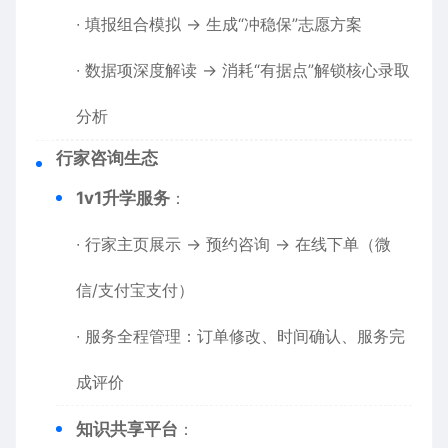
∙ 填报组合模拟 → 生成“冲稳保”志愿方案
∙ 数据项深度解读 → 消耗“有据点”解锁核心录取
分析
​行家咨询生态​
​1v1升学服务​
​：
∙ 行家主页展示 → 预约咨询 → 在线下单（微
信/支付宝支付）
∙ 服务全程管理：订单修改、时间确认、服务完
成评价
​知识共享平台​
​：