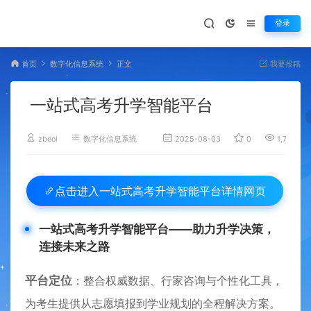
登录
首页
数字化信息系统
正文
我要投稿
一站式高考升学智能平台
zbeol
数字化信息系统
2025-08-03
0
1,751
一站式高考升学智能平台详情网页
点击进入
一站式高考升学智能平台——助力升学决策，
连接未来之路​
​平台定位​
​：整合权威数据、行家咨询与个性化工具，
为考生提供从志愿填报到学业规划的全程解决方案。