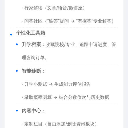
∙ 行家解读（文章/语音/微讲座）
∙ 问答社区（“酷答”提问 → “有据答”专业解答）
​个性化工具箱​
​升学档案​
​：收藏院校/专业、追踪申请进度、管
理咨询订单。
​智能诊断​
​：
∙ 升学小测试 → 生成能力评估报告
∙ 录取概率测算 → 结合分数位次与历史数据
​内容中心​
​：
∙ 定制栏目（自由添加/删除资讯板块）