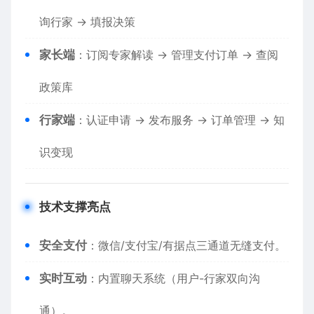
询行家 → 填报决策
​家长端​
​：订阅专家解读 → 管理支付订单 → 查阅
政策库
​行家端​
​：认证申请 → 发布服务 → 订单管理 → 知
识变现
​技术支撑亮点​
​安全支付​
​：微信/支付宝/有据点三通道无缝支付。
​实时互动​
​：内置聊天系统（用户-行家双向沟
通）。