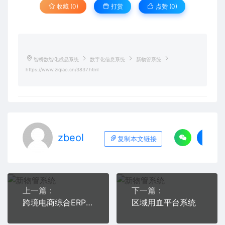
收藏 (0)
打赏
点赞 (
0
)
智桥数智化成品系统
数字化信息系统
新物管系统
https://www.ziqiao.cn/3837.html
zbeol
复制本文链接
上一篇：
下一篇：
跨境电商综合ERP管理平台
区域用血平台系统