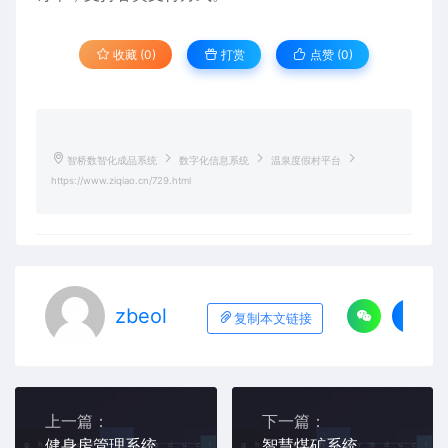
收藏 (0)
打赏
点赞 (
0
)
智桥数智化成品系统
数字化信息系统
温泉度假村平台
https://www.ziqiao.cn/729.html
zbeol
复制本文链接
上一篇：
下一篇：
健身房管理系统
智慧煤矿系统