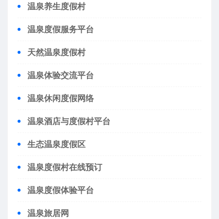
温泉养生度假村
温泉度假服务平台
天然温泉度假村
温泉体验交流平台
温泉休闲度假网络
温泉酒店与度假村平台
生态温泉度假区
温泉度假村在线预订
温泉度假体验平台
温泉旅居网