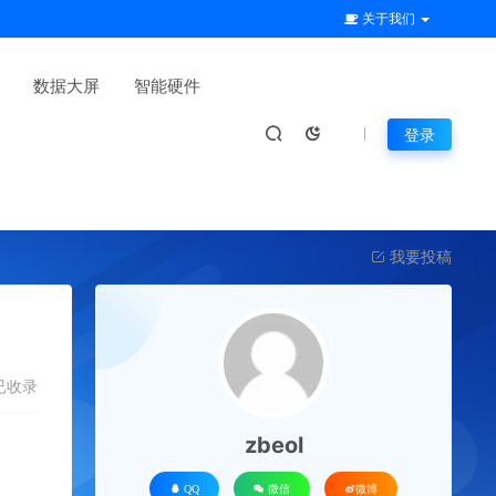
关于我们
数据大屏
智能硬件
登录
我要投稿
已收录
zbeol
QQ
微信
微博