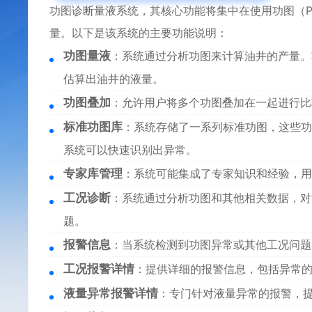
功图诊断量液系统，其核心功能将集中在使用功图（Pump 
量。以下是该系统的主要功能说明：
功图量液
：系统通过分析功图来计算油井的产量。
估算出油井的液量。
功图叠加
：允许用户将多个功图叠加在一起进行比
标准功图库
：系统存储了一系列标准功图，这些功
系统可以快速识别出异常。
专家库管理
：系统可能集成了专家知识和经验，用
工况诊断
：系统通过分析功图和其他相关数据，对
题。
报警信息
：当系统检测到功图异常或其他工况问题
工况报警详情
：提供详细的报警信息，包括异常
液量异常报警详情
：专门针对液量异常的报警，