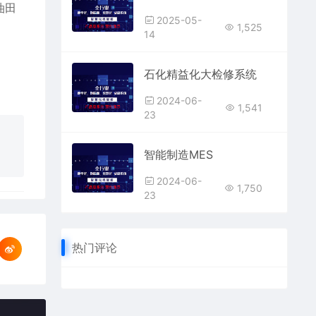
油田
2025-05-
1,525
14
石化精益化大检修系统
2024-06-
1,541
23
智能制造MES
2024-06-
1,750
23
热门评论