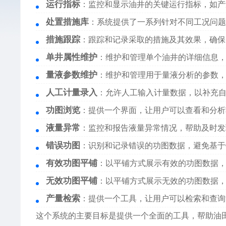
运行指标
：监控和显示油井的关键运行指标，如产
处置措施库
：系统提供了一系列针对不同工况问题
措施跟踪
：跟踪和记录采取的措施及其效果，确保
单井属性维护
：维护和管理单个油井的详细信息
量液参数维护
：维护和管理用于量液分析的参数
人工计量录入
：允许人工输入计量数据，以补充
功图浏览
：提供一个界面，让用户可以查看和分析
液量异常
：监控和报告液量异常情况，帮助及时发
错误功图
：识别和记录错误的功图数据，避免基于
有效功图平铺
：以平铺方式展示有效的功图数据
无效功图平铺
：以平铺方式展示无效的功图数据
产量检索
：提供一个工具，让用户可以检索和查询
这个系统的主要目标是提供一个全面的工具，帮助油