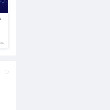
平
097