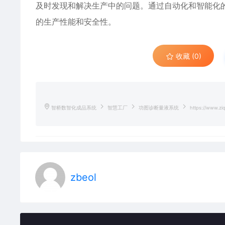
及时发现和解决生产中的问题。通过自动化和智能化
的生产性能和安全性。
收藏 (0)
智桥数智化成品系统
智慧工厂
功图诊断量液系统
https://www.ziq
zbeol