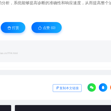
的分析，系统能够提高诊断的准确性和响应速度，从而提高整个
打赏
点赞 (
0
)
iao.cn/1114.html
复制本文链接