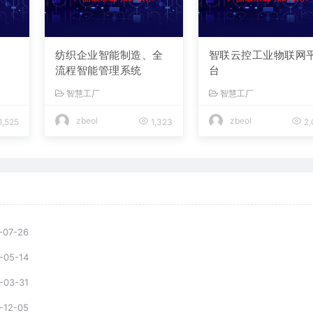
纺织企业智能制造、全
智联云控工业物联网
流程智能管理系统
台
智慧工厂
智慧工厂
zbeol
zbeol
1,525
1,323
2,
-07-26
-05-14
-03-31
-12-05