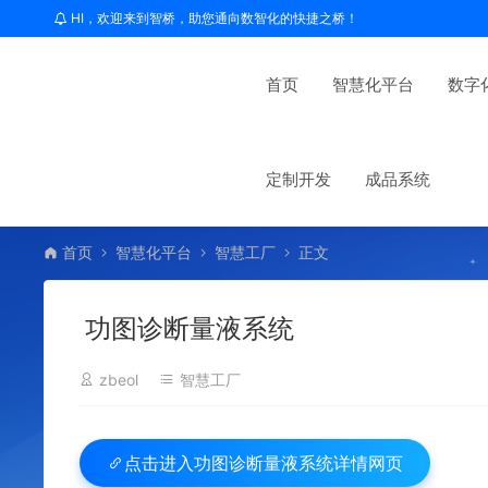
HI，欢迎来到智桥，助您通向数智化的快捷之桥！
首页
智慧化平台
数字
定制开发
成品系统
首页
智慧化平台
智慧工厂
正文
功图诊断量液系统
zbeol
智慧工厂
功图诊断量液系统详情网页
点击进入