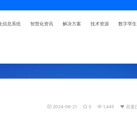
化信息系统
智慧化资讯
解决方案
技术资源
数字孪生
2024-06-21
0
1,445
百度