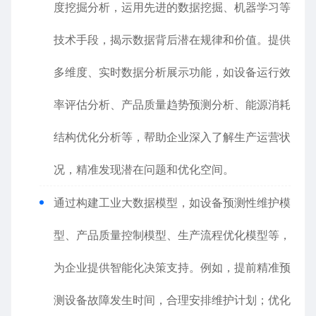
度挖掘分析，运用先进的数据挖掘、机器学习等
技术手段，揭示数据背后潜在规律和价值。提供
多维度、实时数据分析展示功能，如设备运行效
率评估分析、产品质量趋势预测分析、能源消耗
结构优化分析等，帮助企业深入了解生产运营状
况，精准发现潜在问题和优化空间。
通过构建工业大数据模型，如设备预测性维护模
型、产品质量控制模型、生产流程优化模型等，
为企业提供智能化决策支持。例如，提前精准预
测设备故障发生时间，合理安排维护计划；优化