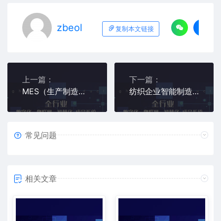
zbeol
复制本文链接
上一篇：
下一篇：
MES（生产制造执行管理系统）
纺织企业智能制造、全流程智能管理系统
常见问题
相关文章