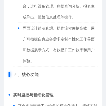
台，进行设备管理、数据查询分析、报表生
成导出、报警信息处理等操作。
界面设计简洁直观、操作流程便捷高效，用
户可根据自身业务需求定制个性化工作界面
和数据展示方式，有效提升工作效率和用户
体验。
四、核心功能
实时监控与精细化管理
平台支持海量工业设备的标准化接入，能够实时