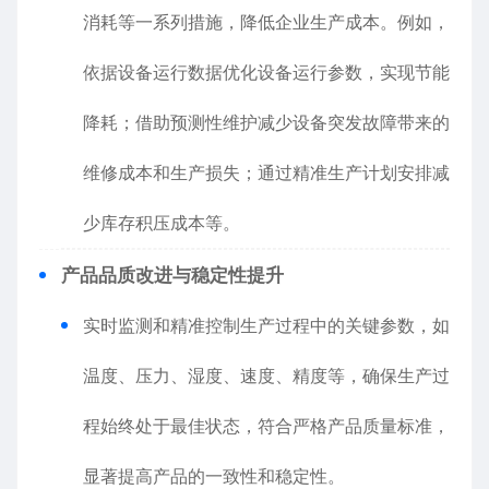
消耗等一系列措施，降低企业生产成本。例如，
依据设备运行数据优化设备运行参数，实现节能
降耗；借助预测性维护减少设备突发故障带来的
维修成本和生产损失；通过精准生产计划安排减
少库存积压成本等。
产品品质改进与稳定性提升
实时监测和精准控制生产过程中的关键参数，如
温度、压力、湿度、速度、精度等，确保生产过
程始终处于最佳状态，符合严格产品质量标准，
显著提高产品的一致性和稳定性。