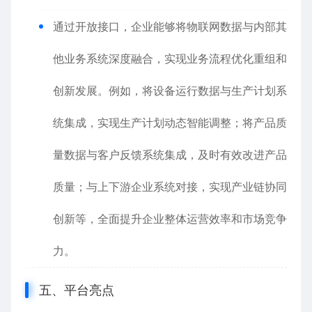
通过开放接口，企业能够将物联网数据与内部其
他业务系统深度融合，实现业务流程优化重组和
创新发展。例如，将设备运行数据与生产计划系
统集成，实现生产计划动态智能调整；将产品质
量数据与客户反馈系统集成，及时有效改进产品
质量；与上下游企业系统对接，实现产业链协同
创新等，全面提升企业整体运营效率和市场竞争
力。
五、平台亮点