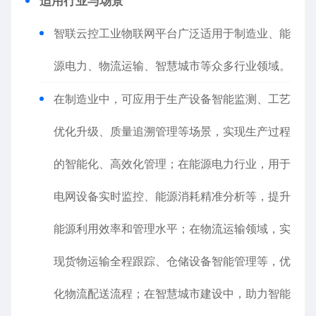
适用行业与场景
智联云控工业物联网平台广泛适用于制造业、能
源电力、物流运输、智慧城市等众多行业领域。
在制造业中，可应用于生产设备智能监测、工艺
优化升级、质量追溯管理等场景，实现生产过程
的智能化、高效化管理；在能源电力行业，用于
电网设备实时监控、能源消耗精准分析等，提升
能源利用效率和管理水平；在物流运输领域，实
现货物运输全程跟踪、仓储设备智能管理等，优
化物流配送流程；在智慧城市建设中，助力智能