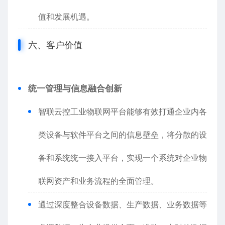
值和发展机遇。
六、客户价值
统一管理与信息融合创新
智联云控工业物联网平台能够有效打通企业内各
类设备与软件平台之间的信息壁垒，将分散的设
备和系统统一接入平台，实现一个系统对企业物
联网资产和业务流程的全面管理。
通过深度整合设备数据、生产数据、业务数据等