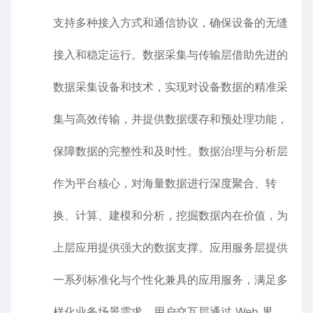
支持多种接入方式和通信协议，确保设备的无缝
接入和稳定运行。数据采集与传输层借助先进的
数据采集设备和技术，实现对设备数据的精准采
集与高效传输，并提供数据缓存和预处理功能，
保障数据的完整性和及时性。数据治理与分析层
作为平台核心，对海量数据进行深度聚合、转
换、计算、建模和分析，挖掘数据内在价值，为
上层应用提供强大的数据支撑。应用服务层提供
一系列标准化与个性化兼具的应用服务，满足多
样化业务场景需求。用户交互层通过 Web 界