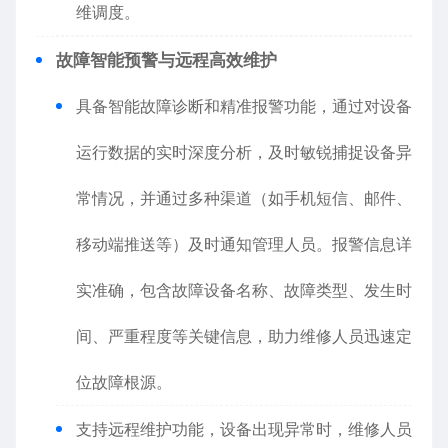
维调度。
故障智能预警与远程高效维护
具备智能故障诊断和精准报警功能，通过对设备
运行数据的实时深度分析，及时敏锐捕捉设备异
常情况，并通过多种渠道（如手机短信、邮件、
移动端推送等）及时通知管理人员。报警信息详
实准确，包含故障设备名称、故障类型、发生时
间、严重程度等关键信息，助力维修人员迅速定
位故障根源。
支持远程维护功能，设备出现异常时，维修人员