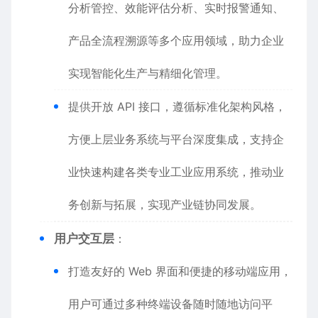
分析管控、效能评估分析、实时报警通知、
产品全流程溯源等多个应用领域，助力企业
实现智能化生产与精细化管理。
提供开放 API 接口，遵循标准化架构风格，
方便上层业务系统与平台深度集成，支持企
业快速构建各类专业工业应用系统，推动业
务创新与拓展，实现产业链协同发展。
用户交互层
：
打造友好的 Web 界面和便捷的移动端应用，
用户可通过多种终端设备随时随地访问平