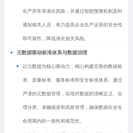
生产异常等潜在风险，并通过智能预警机制及时
通知相关人员，有力提高企业生产运营的安全性
和可靠性，降低潜在损失风险。
元数据驱动标准体系与数据治理
以元数据为核心驱动力，精心构建完善的数据标
准、质量标准、服务标准和安全标准体系。通过
严谨的元数据管理，实现对数据的清晰定义、合
理分类、准确描述和高效管理，确保数据在全生
命周期内的一致性和规范性。