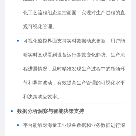
化工艺流程组态监控画面，实现对生产过程的直
观可视化管理。
可视化监控界面支持实时数据动态更新，用户能
够实时直观看到设备运行参数变化趋势、生产流
程进展情况，及时精准发现生产过程中的瓶颈环
节和异常波动，有效提高生产管理的可视化水平
和决策响应效率。
数据分析洞察与智能决策支持
平台能够对海量工业设备数据和业务数据进行深