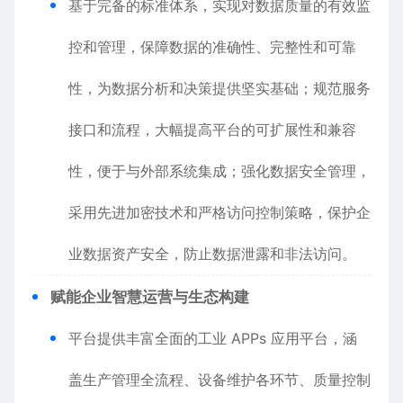
基于完备的标准体系，实现对数据质量的有效监
控和管理，保障数据的准确性、完整性和可靠
性，为数据分析和决策提供坚实基础；规范服务
接口和流程，大幅提高平台的可扩展性和兼容
性，便于与外部系统集成；强化数据安全管理，
采用先进加密技术和严格访问控制策略，保护企
业数据资产安全，防止数据泄露和非法访问。
赋能企业智慧运营与生态构建
平台提供丰富全面的工业 APPs 应用平台，涵
盖生产管理全流程、设备维护各环节、质量控制