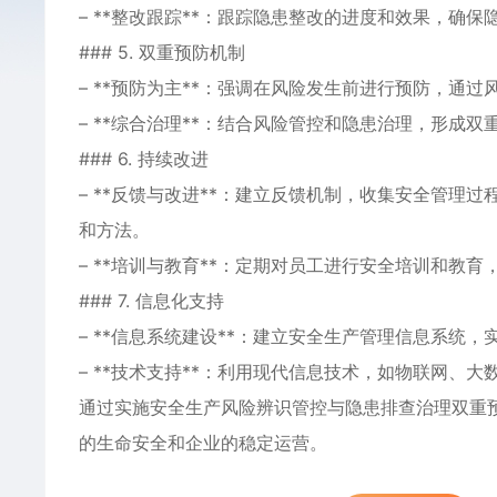
– **整改跟踪**：跟踪隐患整改的进度和效果，确
### 5. 双重预防机制
– **预防为主**：强调在风险发生前进行预防，通
– **综合治理**：结合风险管控和隐患治理，形成
### 6. 持续改进
– **反馈与改进**：建立反馈机制，收集安全管
和方法。
– **培训与教育**：定期对员工进行安全培训和教
### 7. 信息化支持
– **信息系统建设**：建立安全生产管理信息系统
– **技术支持**：利用现代信息技术，如物联网、
通过实施安全生产风险辨识管控与隐患排查治理双重
的生命安全和企业的稳定运营。