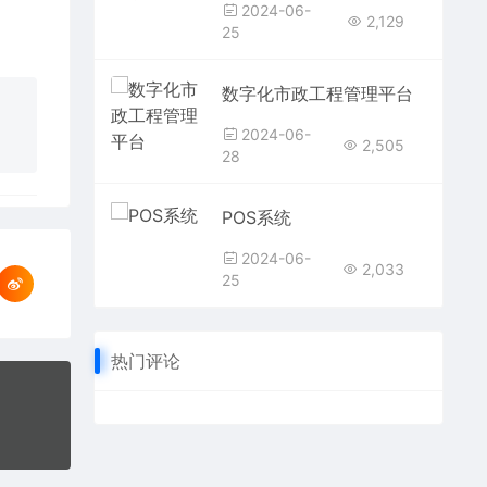
2024-06-
2,129
25
数字化市政工程管理平台
2024-06-
2,505
28
POS系统
2024-06-
2,033
25
热门评论