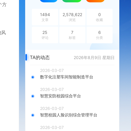
个方
1494
2,578,622
0
文章
浏览
收藏
物风
25
7
6
评论
标签
分类
TA的动态
2026年8月9日 星期日
2026-03-07
数字化注塑车间智能制造平台
2026-03-07
智慧安防校园综合平台
2026-03-07
智慧校园人脸识别综合管理平台
2026-03-07