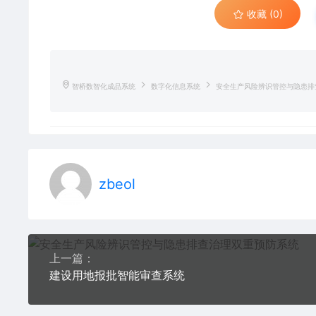
收藏 (0)
智桥数智化成品系统
数字化信息系统
安全生产风险辨识管控与隐患排
zbeol
上一篇：
建设用地报批智能审查系统