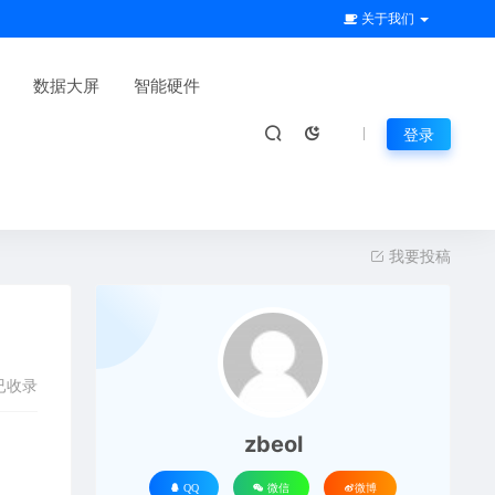
关于我们
数据大屏
智能硬件
登录
我要投稿
已收录
zbeol
QQ
微信
微博