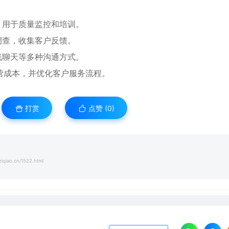
。
话，用于质量监控和培训。
度调查，收集客户反馈。
在线聊天等多种沟通方式。
营成本，并优化客户服务流程。
打赏
点赞 (
0
)
iqiao.cn/1522.html