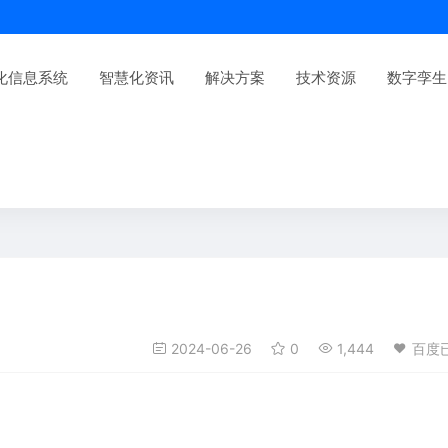
化信息系统
智慧化资讯
解决方案
技术资源
数字孪生
2024-06-26
0
1,444
百度