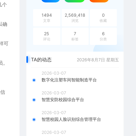
几个
1494
2,569,418
0
文章
浏览
收藏
以确
25
7
6
评论
标签
分类
样可
TA的动态
2026年8月7日 星期五
员。
2026-03-07
数字化注塑车间智能制造平台
。
史信
2026-03-07
智慧安防校园综合平台
2026-03-07
智慧校园人脸识别综合管理平台
2026-03-07