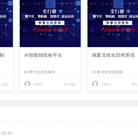
制
AI智能招投标平台
病案无纸化归档系统
数字化信息系统
数字化信息系统
zbeol
zbeol
820
880
-03-07