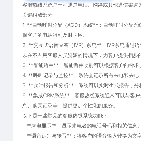
客服热线系统是一种通过电话、网络或其他通信渠道
关键组成部分：
1. **自动呼叫分配（ACD）系统**：自动呼叫
保客户的电话得到及时响应。
2. **交互式语音应答（IVR）系统**：IVR系
以在不占用客服人员资源的情况下，为客户提供初步
3. **智能路由**：智能路由功能可以根据客户的
4. **呼叫记录与监控**：系统会记录所有来电和
5. **实时报告和分析**：系统可以实时生成报告
6. **集成CRM系统**：客服热线系统通常可以
息、购买记录等，提供更加个性化的服务。
以下是一些常见的客服热线系统功能：
– **来电显示**：显示来电者的电话号码和相关信息
– **语音识别与转写**：将客户的语音输入转换为