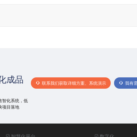
化成品
联系我们获取详细方案、系统演示
我有
数智化系统，低
快项目落地
智慧化平台
数字化