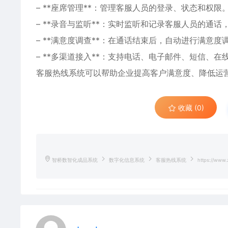
– **座席管理**：管理客服人员的登录、状态和权限
– **录音与监听**：实时监听和记录客服人员的通
– **满意度调查**：在通话结束后，自动进行满意
– **多渠道接入**：支持电话、电子邮件、短信、
客服热线系统可以帮助企业提高客户满意度、降低运
收藏 (0)
智桥数智化成品系统
数字化信息系统
客服热线系统
https://www.z