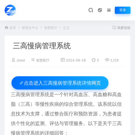
登录
首页
智慧化平台
智慧医疗
正文
我要投稿
三高慢病管理系统
zbeol
智慧医疗
2024-06-28
0
2,129
百
三高慢病管理系统详情网页
点击进入
三高慢病管理系统是一个针对高血压、高血糖和高血
脂（三高）等慢性疾病的综合管理系统。该系统以信
息技术为支撑，通过整合医疗和预防资源，为患者提
供个性化的监测、评估与管理服务。以下是关于三高
慢病管理系统的详细回答：