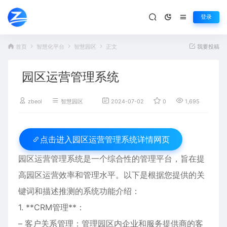
登录
首页
智慧化平台
智慧园区
正文
我要投稿
园区运营管理系统
zbeol
智慧园区
2024-07-02
0
1,695
百
园区运营管理系统详情网页
点击进入
园区运营管理系统是一个综合性的管理平台，旨在提
高园区运营效率和管理水平。以下是根据您提供的关
键词和描述推测的系统功能介绍：
1. **CRM管理**：
– 客户关系管理：管理园区内企业和服务提供商的客