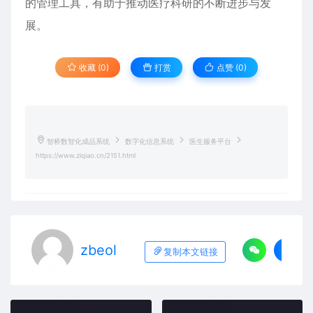
的管理工具，有助于推动医疗科研的不断进步与发
展。
收藏 (0)
打赏
点赞 (
0
)
智桥数智化成品系统
数字化信息系统
医生服务平台
https://www.ziqiao.cn/2151.html
zbeol
复制本文链接