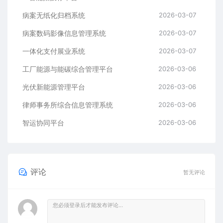
病案无纸化归档系统
2026-03-07
病案数码影像信息管理系统
2026-03-07
一体化支付展业系统
2026-03-07
工厂能源与能碳综合管理平台
2026-03-06
光伏新能源管理平台
2026-03-06
律师事务所综合信息管理系统
2026-03-06
智运协同平台
2026-03-06
评论
暂无评论