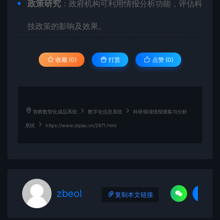
政策研究
：政府机构可利用情报分析功能，评估科
技政策的影响及效果。
收藏 (0)
打赏
点赞 (
0
)
智桥数智化成品系统
数字化信息系统
科研领域情报搜集与分析
系统
https://www.ziqiao.cn/2971.html
zbeol
复制本文链接