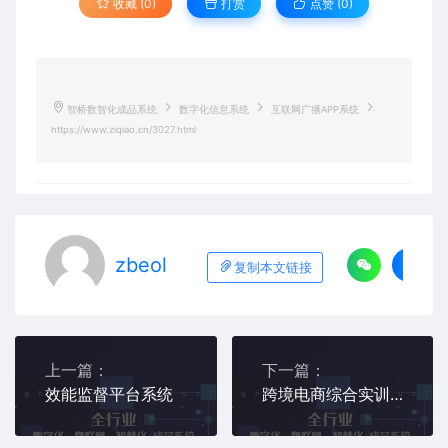
收藏 (0)
打赏
点赞 (
0
)
智桥数智化成品系统
数字化信息系统
互联网广播APP系统
https://www.ziqiao.cn/3027.html
zbeol
复制本文链接
上一篇：
下一篇：
效能监督平台系统
跨境电商综合实训平台系统