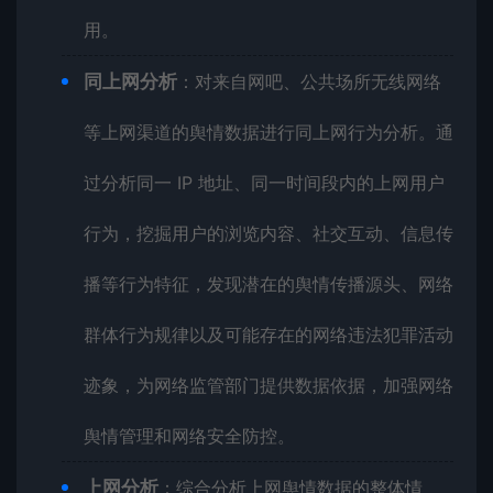
用。
同上网分析
：对来自网吧、公共场所无线网络
等上网渠道的舆情数据进行同上网行为分析。通
过分析同一 IP 地址、同一时间段内的上网用户
行为，挖掘用户的浏览内容、社交互动、信息传
播等行为特征，发现潜在的舆情传播源头、网络
群体行为规律以及可能存在的网络违法犯罪活动
迹象，为网络监管部门提供数据依据，加强网络
舆情管理和网络安全防控。
上网分析
：综合分析上网舆情数据的整体情