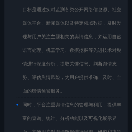
目标是通过实时监测各类公开网络信息源、社交
媒体平台、新闻媒体以及特定领域数据，及时发
现与用户关注主题相关的舆情信息，并运用自然
语言处理、机器学习、数据挖掘等先进技术对舆
情进行深度分析，提取关键信息、判断舆情态
势、评估舆情风险，为用户提供准确、及时、全
面的舆情预警服务。
同时，平台注重舆情信息的管理与利用，提供丰
富的查询、统计、分析功能以及可视化展示界
面，方便用户对舆情数据进行回溯、研究和决策