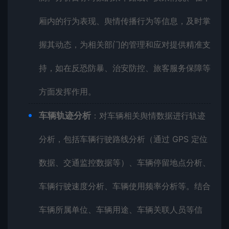
厢内的行为表现、舆情传播行为等信息，及时掌
握其动态，为相关部门的管理和应对提供精准支
持，如在反恐防暴、治安防控、旅客服务保障等
方面发挥作用。
车辆轨迹分析
：对车辆相关舆情数据进行轨迹
分析，包括车辆行驶路线分析（通过 GPS 定位
数据、交通监控数据等）、车辆停留地点分析、
车辆行驶速度分析、车辆使用频率分析等。结合
车辆所属单位、车辆用途、车辆关联人员等信