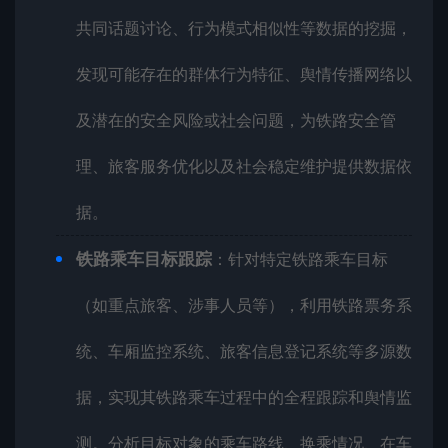
共同话题讨论、行为模式相似性等数据的挖掘，
发现可能存在的群体行为特征、舆情传播网络以
及潜在的安全风险或社会问题，为铁路安全管
理、旅客服务优化以及社会稳定维护提供数据依
据。
铁路乘车目标跟踪
：针对特定铁路乘车目标
（如重点旅客、涉事人员等），利用铁路票务系
统、车厢监控系统、旅客信息登记系统等多源数
据，实现其铁路乘车过程中的全程跟踪和舆情监
测。分析目标对象的乘车路线、换乘情况、在车