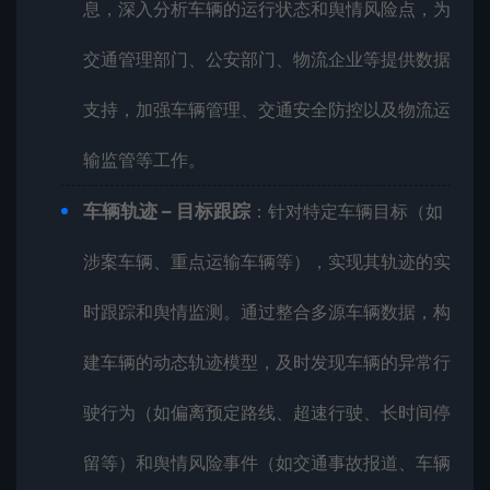
息，深入分析车辆的运行状态和舆情风险点，为
交通管理部门、公安部门、物流企业等提供数据
支持，加强车辆管理、交通安全防控以及物流运
输监管等工作。
车辆轨迹 – 目标跟踪
：针对特定车辆目标（如
涉案车辆、重点运输车辆等），实现其轨迹的实
时跟踪和舆情监测。通过整合多源车辆数据，构
建车辆的动态轨迹模型，及时发现车辆的异常行
驶行为（如偏离预定路线、超速行驶、长时间停
留等）和舆情风险事件（如交通事故报道、车辆