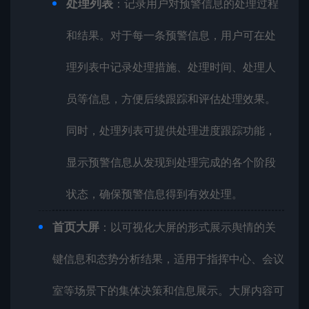
处理列表
：记录用户对预警信息的处理过程
和结果。对于每一条预警信息，用户可在处
理列表中记录处理措施、处理时间、处理人
员等信息，方便后续跟踪和评估处理效果。
同时，处理列表可提供处理进度跟踪功能，
显示预警信息从发现到处理完成的各个阶段
状态，确保预警信息得到有效处理。
首页大屏
：以可视化大屏的形式展示舆情的关
键信息和态势分析结果，适用于指挥中心、会议
室等场景下的集体决策和信息展示。大屏内容可