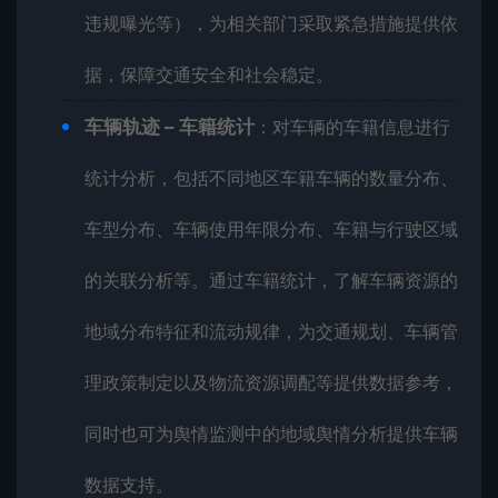
违规曝光等），为相关部门采取紧急措施提供依
据，保障交通安全和社会稳定。
车辆轨迹 – 车籍统计
：对车辆的车籍信息进行
统计分析，包括不同地区车籍车辆的数量分布、
车型分布、车辆使用年限分布、车籍与行驶区域
的关联分析等。通过车籍统计，了解车辆资源的
地域分布特征和流动规律，为交通规划、车辆管
理政策制定以及物流资源调配等提供数据参考，
同时也可为舆情监测中的地域舆情分析提供车辆
数据支持。