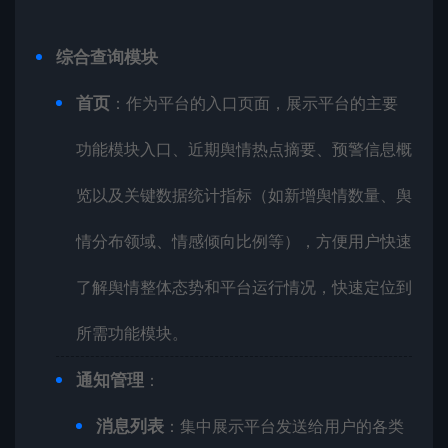
综合查询模块
首页
：作为平台的入口页面，展示平台的主要
功能模块入口、近期舆情热点摘要、预警信息概
览以及关键数据统计指标（如新增舆情数量、舆
情分布领域、情感倾向比例等），方便用户快速
了解舆情整体态势和平台运行情况，快速定位到
所需功能模块。
通知管理
：
消息列表
：集中展示平台发送给用户的各类