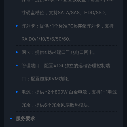
寸硬盘槽位，支持SATA/SAS、HDD/SSD。
阵列卡：提供≥1个标准PCIe存储阵列卡，支持
RAID0/1/10/5/6/50/60。
网卡：提供≥1块4端口千兆电口网卡。
管理端口：配置≥1Gb独立的远程管理控制端
口；配置虚拟KVM功能。
电源：提供≥2个800W 白金电源，支持1+1电源
冗余，提供6个冗余风扇散热模块。
服务要求