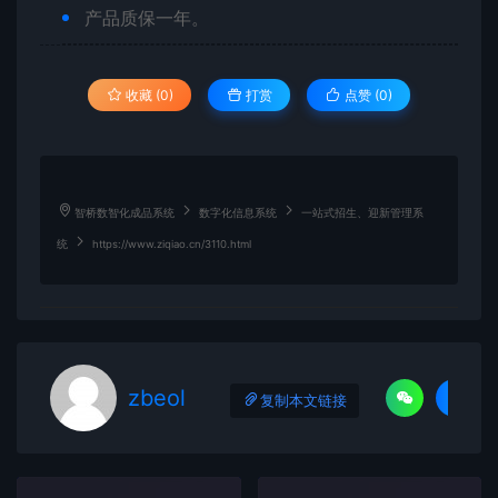
产品质保一年。
收藏 (0)
打赏
点赞 (
0
)
智桥数智化成品系统
数字化信息系统
一站式招生、迎新管理系
统
https://www.ziqiao.cn/3110.html
zbeol
复制本文链接