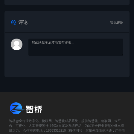
评论
暂无评论
智桥@全行业数字化、物联网、智慧化成品系统，提供智慧化、物联网、云平
台、可视化、人工智能等行业解决方案及系统产品，为加速全行业智慧化做出绵
薄之力。 合作垂询电话：18653318210（微信同号，尽量先加微信沟通，广告电