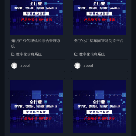
知识产权代理机构综合管理系
数字化注塑车间智能制造平台
统
数字化信息系统
数字化信息系统
zbeol
zbeol