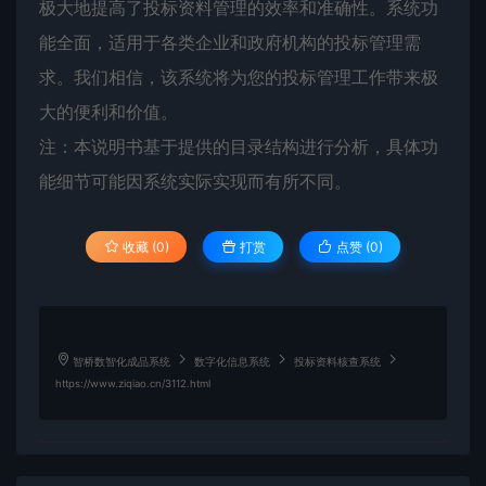
极大地提高了投标资料管理的效率和准确性。系统功
能全面，适用于各类企业和政府机构的投标管理需
求。我们相信，该系统将为您的投标管理工作带来极
大的便利和价值。
注：本说明书基于提供的目录结构进行分析，具体功
能细节可能因系统实际实现而有所不同。
收藏 (0)
打赏
点赞 (
0
)
智桥数智化成品系统
数字化信息系统
投标资料核查系统
https://www.ziqiao.cn/3112.html