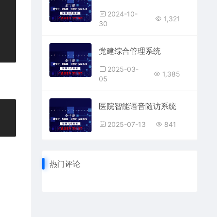
2024-10-
1,321
30
党建综合管理系统
2025-03-
1,385
05
医院智能语音随访系统
2025-07-13
841
热门评论