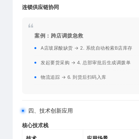
​连锁供应链协同​
​案例：跨店调拨急救​
A店玻尿酸缺货 → 2. 系统自动检索B店库存
发起要货采购 → 4. 总部审批后生成调拨单
物流追踪 → 6. 到货后扫码入库
四、技术创新应用
​核心技朮栈​
​技术​
​应用场景​