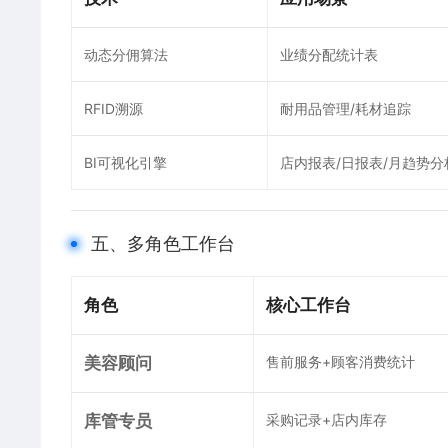
动态分佣算法
业绩分配统计表
RFID溯源
耐用品管理/耗材追踪
BI可视化引擎
店内报表/日报表/月趋势分
五、多角色工作台
​角色​
​核心工作台​
​美容顾问​
售前服务+顾客消费统计
​库管专员​
采购记录+店内库存