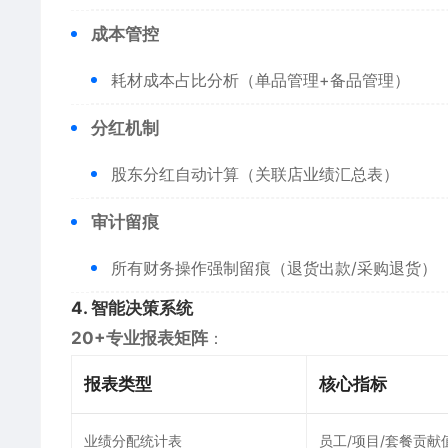
​成本管控​
耗材成本占比分析（单品管理+备品管理）
​分红机制​
股东分红自动计算（关联店业绩汇总表）
​审计留痕​
所有财务操作强制留痕（退货出款/采购退货）
​4. 智能决策系统​
​20+专业报表矩阵​
​：
​报表类型​
​核心指标​
业绩分配统计表
员工/项目/套餐贡献