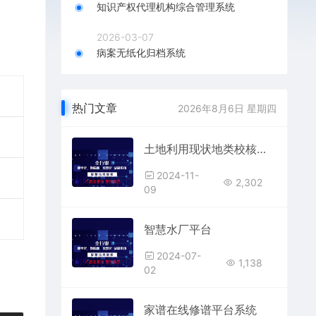
知识产权代理机构综合管理系统
2026-03-07
病案无纸化归档系统
热门文章
2026年8月6日 星期四
土地利用现状地类校核系统/自然资源“一张图”查询校核系统
2024-11-
2,302
09
智慧水厂平台
2024-07-
1,138
02
家谱在线修谱平台系统