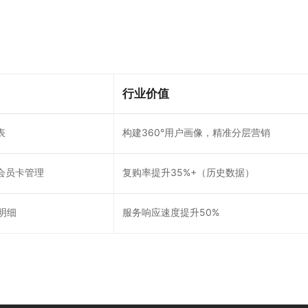
​行业价值​
表
构建360°用户画像，精准分层营销
会员卡管理
复购率提升35%+（历史数据）
明细
服务响应速度提升50%