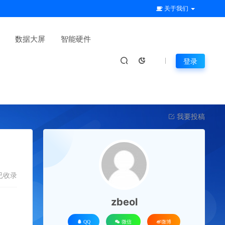
关于我们
数据大屏
智能硬件
登录
我要投稿
已收录
zbeol
QQ
微信
微博