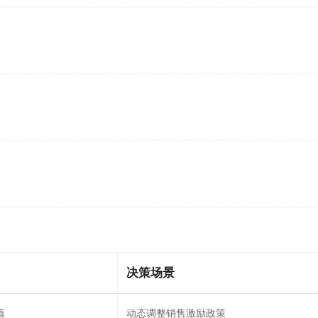
​决策场景​
值
动态调整销售激励政策