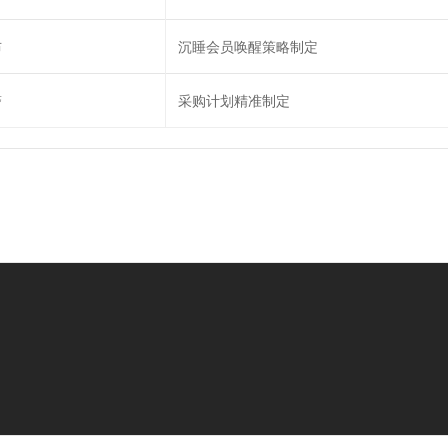
布
沉睡会员唤醒策略制定
警
采购计划精准制定