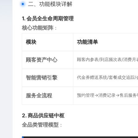
二、功能模块详解
​1. 会员全生命周期管理​
​核心功能矩阵​
​：
​模块​
​功能清单​
​顾客资产中心​
顾客内参表/到店频次表/消费月
​智能营销引擎​
代金券赠送系统/套餐成交追踪/
​服务全流程​
预约管理→消费记录→售后服务
​2. 商品供应链中枢​
​全品类管理模型​
​：