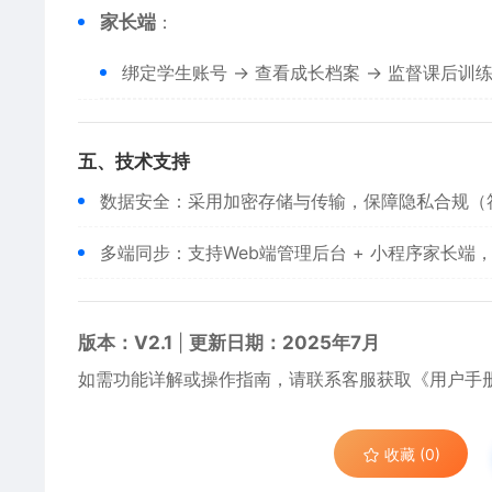
​家长端​
​：
绑定学生账号 → 查看成长档案 → 监督课后训
​五、技术支持​
数据安全：采用加密存储与传输，保障隐私合规（符
多端同步：支持Web端管理后台 + 小程序家长端
​版本：V2.1​
​ | ​
​更新日期：2025年7月​
如需功能详解或操作指南，请联系客服获取《用户手
收藏 (0)