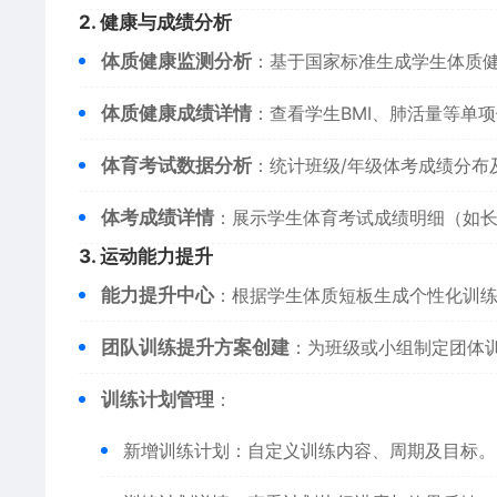
​2. 健康与成绩分析​
​体质健康监测分析​
​：基于国家标准生成学生体质
​体质健康成绩详情​
​：查看学生BMI、肺活量等单
​体育考试数据分析​
​：统计班级/年级体考成绩分布
​体考成绩详情​
​：展示学生体育考试成绩明细（如
​3. 运动能力提升​
​能力提升中心​
​：根据学生体质短板生成个性化训
​团队训练提升方案创建​
​：为班级或小组制定团体
​训练计划管理​
​：
新增训练计划：自定义训练内容、周期及目标。