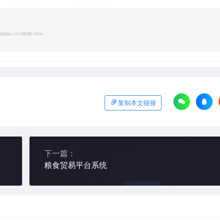
iqiao.cn/3638.html
复制本文链接
下一篇：
粮食贸易平台系统