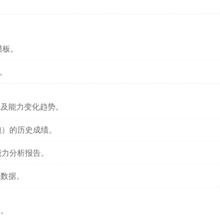
模板。
。
绩及能力变化趋势。
跑）的历史成绩。
能力分析报告。
现数据。
值。