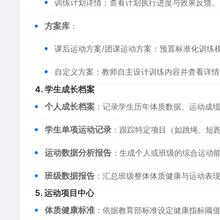
训练计划详情：查看计划执行进度与效果反馈。
​方案库​
​：
课后运动方案/团课运动方案：预置标准化训练
自定义方案：教师自主设计训练内容并查看详情
​4. 学生成长档案​
​个人成长档案​
​：记录学生历年体质数据、运动成
​学生单项运动记录​
​：跟踪特定项目（如跳绳、短
​运动数据分析报告​
​：生成个人或班级的综合运动
​班级数据报告​
​：汇总班级整体体质健康与运动表
​5. 运动项目中心​
​体质健康标准​
​：依据教育部标准设定健康指标阈