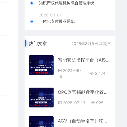
知识产权代理机构综合管理系统
2026-03-07
一体化支付展业系统
热门文章
2026年8月5日 星期三
智能安防指挥平台（AISP）
2024-06-
2,474
19
OPO器官捐献数字化管理平台
2025-07-13
925
AGV（自动导引车）移动机器人-厂内智能物流系统软硬件