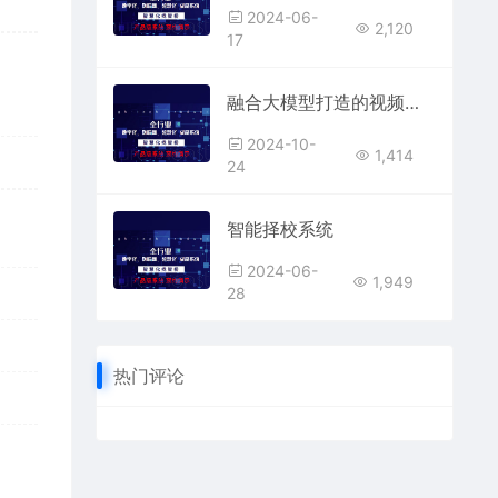
2024-06-
2,120
17
融合大模型打造的视频监控+报警系统
2024-10-
1,414
24
智能择校系统
2024-06-
1,949
28
热门评论