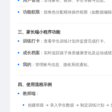
​用户管理​
​：管理家长、教师、学生等账号信息。
​功能权限​
​：按角色分配模块操作权限（如数据编
​三、家长端小程序功能​
​训练打卡​
​：查看学生训练计划并监督完成打卡。
​成长档案​
​：实时追踪孩子体质健康变化及运动成绩
​我的​
​：管理账号信息、接收系统通知。
​四、使用流程示例​
​教师端​
​：
创建班级 → 录入学生数据 → 制定训练计划 →