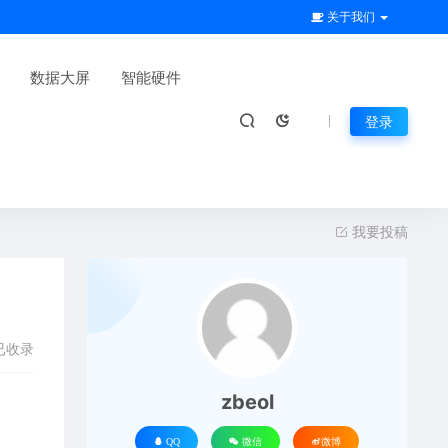
关于我们
数据大屏
智能硬件
登录
我要投稿
已收录
zbeol
QQ
微信
微博