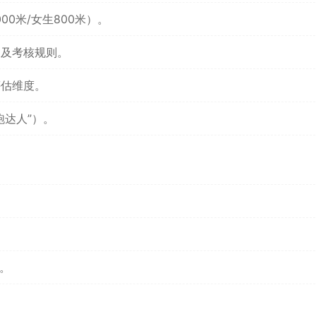
00米/女生800米）。
）及考核规则。
评估维度。
跑达人”）。
。
。