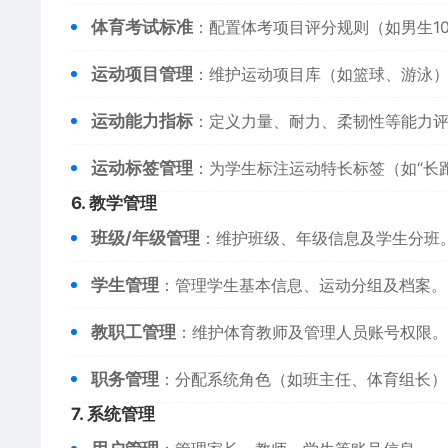
​体育考试标准​
​：配置体考项目评分规则（如男生10
​运动项目管理​
​：维护运动项目库（如篮球、游泳
​运动能力指标​
​：定义力量、耐力、柔韧性等能力
​运动标签管理​
​：为学生标注运动特长标签（如“长
​6. 教学管理​
​班级/年级管理​
​：维护班级、年级信息及学生分班
​学生管理​
​：管理学生基本信息、运动分组及档案。
​教职工管理​
​：维护体育教师及管理人员账号权限。
​职务管理​
​：分配系统角色（如班主任、体育组长）
​7. 系统管理​