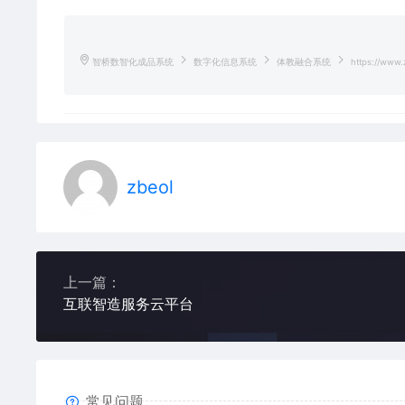
智桥数智化成品系统
数字化信息系统
体教融合系统
https://www.z
zbeol
上一篇：
互联智造服务云平台
常见问题