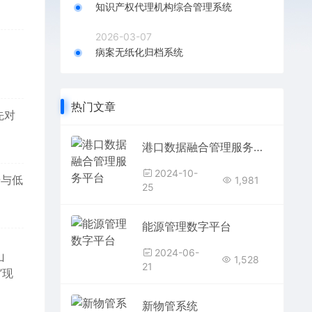
知识产权代理机构综合管理系统
2026-03-07
病案无纸化归档系统
热门文章
先对
港口数据融合管理服务平台
2024-10-
据与低
1,981
25
能源管理数字平台
2024-06-
山
1,528
21
”现
新物管系统