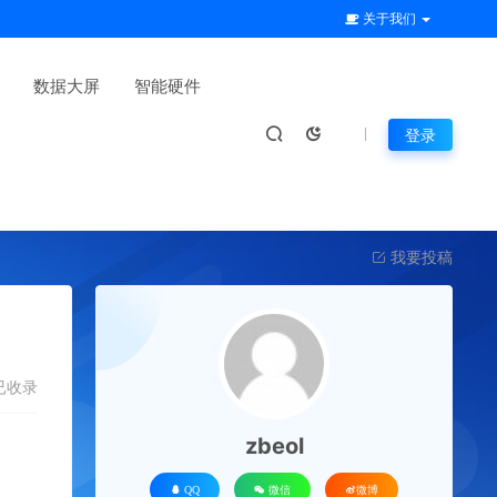
关于我们
数据大屏
智能硬件
登录
我要投稿
已收录
zbeol
QQ
微信
微博