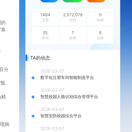
1494
2,572,078
0
文章
浏览
收藏
刻的
“靠
25
7
6
评论
标签
分类
研
TA的动态
百分
2026-03-07
数字化注塑车间智能制造平台
干预。
2026-03-07
为精
智慧校园人脸识别综合管理平台
2026-03-07
智慧安防校园综合平台
实现病
2026-03-07