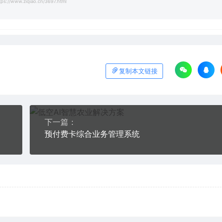
tps://www.ziqiao.cn/3697.html
复制本文链接
下一篇：
预付费卡综合业务管理系统