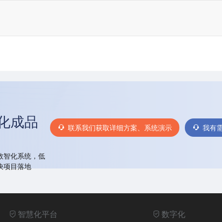
化成品
联系我们获取详细方案、系统演示
我有
数智化系统，低
快项目落地
智慧化平台
数字化