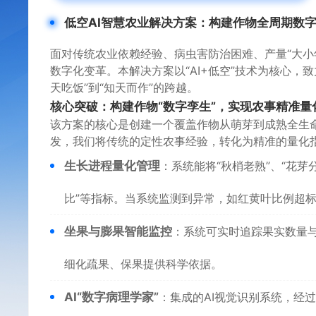
低空AI智慧农业解决方案：构建作物全周期数
面对传统农业依赖经验、病虫害防治困难、产量“大小
数字化变革。本解决方案以“AI+低空”技术为核心，
天吃饭”到“知天而作”的跨越。
核心突破：构建作物“数字孪生”，实现农事精准量
该方案的核心是创建一个覆盖作物从萌芽到成熟全生命
发，我们将传统的定性农事经验，转化为精准的量化
生长进程量化管理
：系统能将“秋梢老熟”、“花芽
比”等指标。当系统监测到异常，如红黄叶比例超
坐果与膨果智能监控
：系统可实时追踪果实数量
细化疏果、保果提供科学依据。
AI“数字病理学家”
：集成的AI视觉识别系统，经