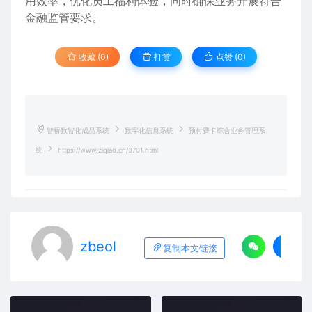
用效率，优化员工福利体验，同时确保业务开展符合
金融监管要求。
收藏 (0)
打赏
点赞 (
0
)
智桥数智化成品系统
数字化信息系统
预付费卡综合业务管理系
统
https://www.ziqiao.cn/3701.html
zbeol
复制本文链接