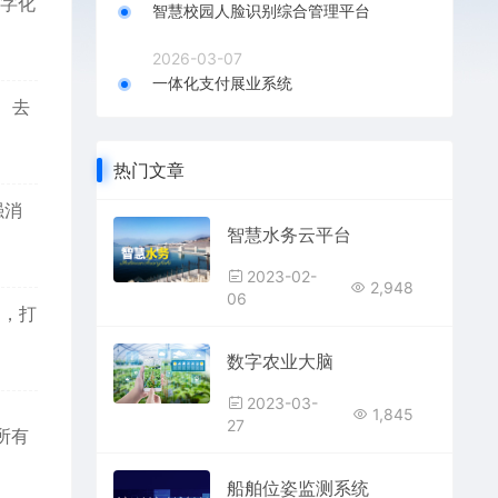
字化
智慧校园人脸识别综合管理平台
2026-03-07
一体化支付展业系统
、去
热门文章
强消
智慧水务云平台
2023-02-
2,948
06
制，打
数字农业大脑
2023-03-
1,845
27
所有
船舶位姿监测系统