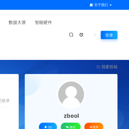
关于我们
数据大屏
智能硬件
登录
我要投稿
已收录
zbeol
QQ
微信
微博