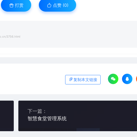
打赏
点赞 (
0
)
o.cn/3756.html
复制本文链接
下一篇：
智慧食堂管理系统