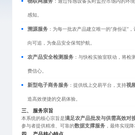
物联网服务
：通过传感设备实时监控市场内的环境
感知。
溯源服务
：为每一批农产品建立唯一的“身份证”
向可追，为食品安全保驾护航。
农产品安全检测服务
：与快检实验室联动，将检
费信心。
新型电子商务服务
：提供线上交易平台，支持
视
造高效便捷的交易体验。
三、 服务宗旨
本系统的核心宗旨是
满足农产品批发与供需高效对
参与者提供精准、可靠的
数据支撑服务
，最终实现降
四、 产品核心特点