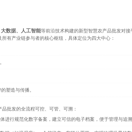
、大数据、人工智能
等前沿技术构建的新型智慧农产品批发对接
及所有产业链参与者的核心枢纽，具体定位为四大中心：
。
。
牌的塑造与传播。
产品批发的全流程可控、可管、可溯：
主体进行规范化数字备案，建立可信的电子档案，便于管理与追