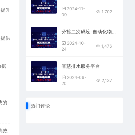
2024-11-
大提升
1,702
09
分拣二次码垛-自动化物流处理系统
理提供
2024-10-
1,476
24
数据
智慧排水服务平台
2024-06-
2,137
20
成的
热门评论
高效