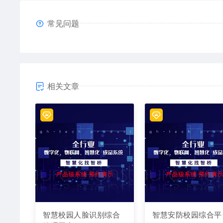
常见问题
相关文章
智慧校园人脸识别综合
智慧安防校园综合平