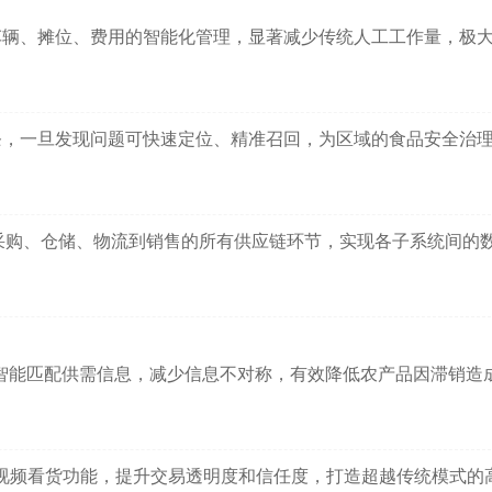
车辆、摊位、费用的智能化管理，显著减少传统人工工作量，极
条，一旦发现问题可快速定位、精准召回，为区域的食品安全治
采购、仓储、物流到销售的所有供应链环节，实现各子系统间的
智能匹配供需信息，减少信息不对称，有效降低农产品因滞销造
视频看货功能，提升交易透明度和信任度，打造超越传统模式的