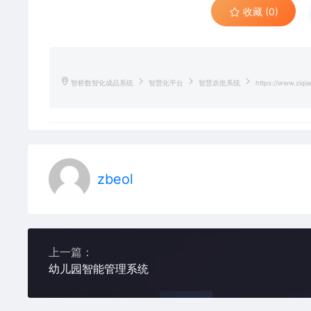
收藏 (0)
智桥数智化成品系统
智慧化平台
智慧农批系统
https://www.ziqia
zbeol
上一篇：
幼儿园智能管理系统