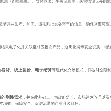
数据（如温湿度）、仓储状态、车辆位置等，实现物理世界的数
，记录其从生产、加工、运输到批发各环节的信息，确保来源可查
测结果电子化并关联至相应批次产品，透明化展示安全资质，增
频看货、线上竞价、电子结算
等现代化交易模式，打破时空限
接的刚性需求
，并在此基础上，为政府监管、市场运营管理以及
本增效、保障安全、促进流通的产业升级目标。