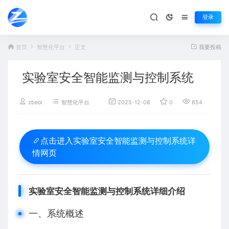
登录
首页
智慧化平台
正文
我要投稿
实验室安全智能监测与控制系统
zbeol
智慧化平台
2025-12-08
0
854
百
实验室安全智能监测与控制系统详
点击进入
情网页
实验室安全智能监测与控制系统详细介绍
一、系统概述