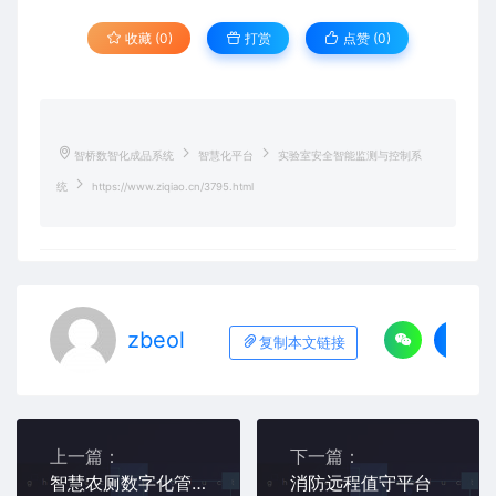
收藏 (0)
打赏
点赞 (
0
)
智桥数智化成品系统
智慧化平台
实验室安全智能监测与控制系
统
https://www.ziqiao.cn/3795.html
zbeol
复制本文链接
上一篇：
下一篇：
智慧农厕数字化管理平台
消防远程值守平台