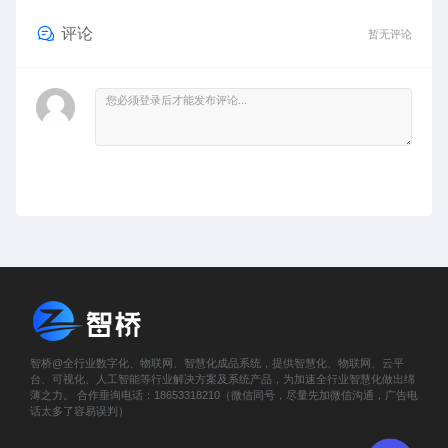
评论
暂无评论
智桥@全行业数字化、物联网、智慧化成品系统，提供智慧化、物联网、云平
台、可视化、人工智能等行业解决方案及系统产品，为加速全行业智慧化做出绵
薄之力。 合作垂询电话：18653318210（微信同号，尽量先加微信沟通，广告电
话太多了容易误判）