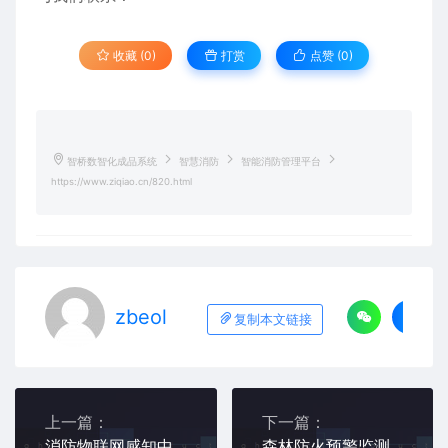
收藏 (0)
打赏
点赞 (
0
)
智桥数智化成品系统
智慧消防
智能消防管理平台
https://www.ziqiao.cn/820.html
zbeol
复制本文链接
上一篇：
下一篇：
消防物联网感知中心系统
森林防火预警监测平台