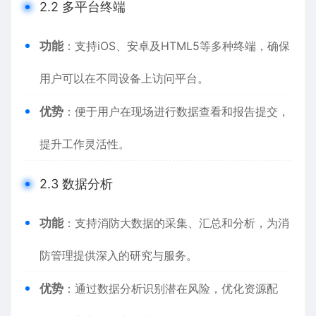
2.2 多平台终端
功能
：支持iOS、安卓及HTML5等多种终端，确保
用户可以在不同设备上访问平台。
优势
：便于用户在现场进行数据查看和报告提交，
提升工作灵活性。
2.3 数据分析
功能
：支持消防大数据的采集、汇总和分析，为消
防管理提供深入的研究与服务。
优势
：通过数据分析识别潜在风险，优化资源配