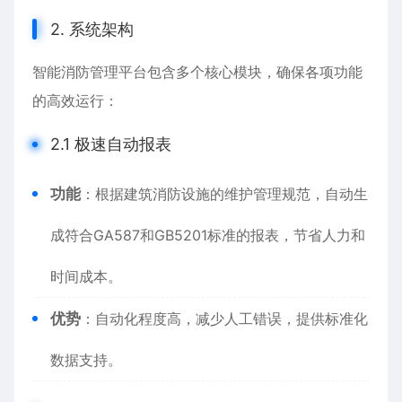
2. 系统架构
智能消防管理平台包含多个核心模块，确保各项功能
的高效运行：
2.1 极速自动报表
功能
：根据建筑消防设施的维护管理规范，自动生
成符合GA587和GB5201标准的报表，节省人力和
时间成本。
优势
：自动化程度高，减少人工错误，提供标准化
数据支持。