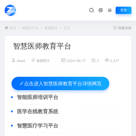
登录
首页
智慧化平台
智慧医疗
正文
我要投稿
智慧医师教育平台
zbeol
智慧医疗
2024-06-17
0
2,377
百
智慧医师教育平台详情网页
点击进入
智能医师培训平台
医学在线教育系统
智慧医疗学习平台