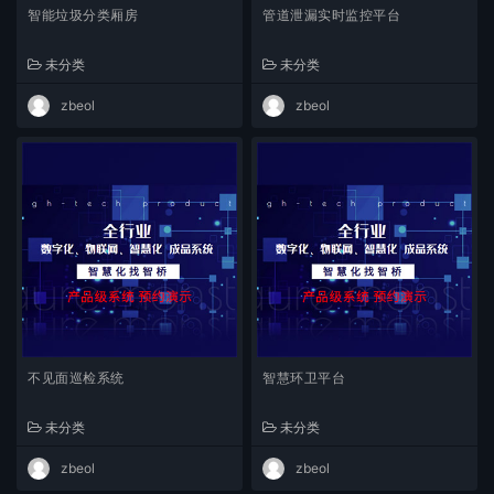
智能垃圾分类厢房
管道泄漏实时监控平台
未分类
未分类
zbeol
zbeol
不见面巡检系统
智慧环卫平台
未分类
未分类
zbeol
zbeol