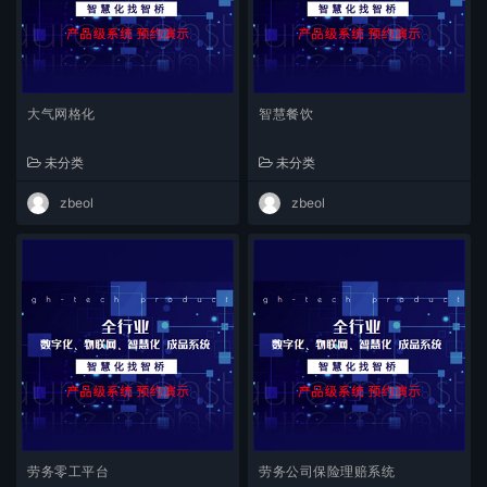
大气网格化
智慧餐饮
未分类
未分类
zbeol
zbeol
劳务零工平台
劳务公司保险理赔系统