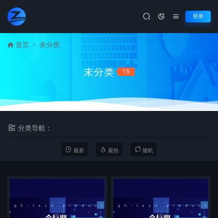
登录
首页
未分类
未分类
15
分类导航：
最新
最热
随机