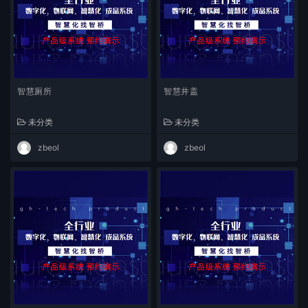
智慧厕所
智慧井盖
未分类
未分类
zbeol
zbeol