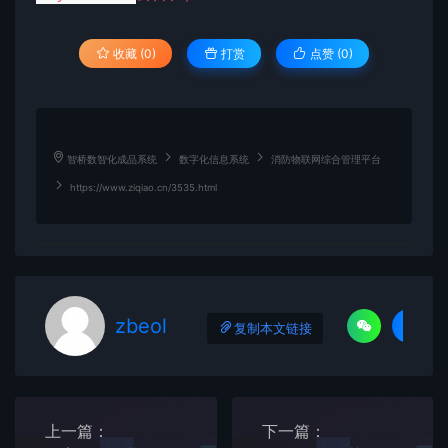
收藏 (0)
打赏
点赞 (
0
)
智桥数智化成品系统
数字化信息系统
消防物联网综合管理平台
https://www.ziqiao.cn/3535.html
zbeol
复制本文链接
上一篇：
下一篇：