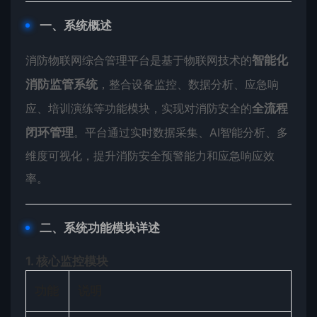
​一、系统概述​
消防物联网综合管理平台是基于物联网技术的​
​智能化
消防监管系统​
​，整合设备监控、数据分析、应急响
应、培训演练等功能模块，实现对消防安全的​
​全流程
闭环管理​
​。平台通过实时数据采集、AI智能分析、多
维度可视化，提升消防安全预警能力和应急响应效
率。
​二、系统功能模块详述​
​1. 核心监控模块​
​功能​
​说明​