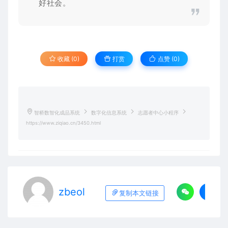
好社会。
收藏 (0)
打赏
点赞 (
0
)
智桥数智化成品系统
数字化信息系统
志愿者中心小程序
https://www.ziqiao.cn/3450.html
zbeol
复制本文链接