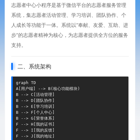
志愿者中心小程序是基于微信平台的志愿者服务管理
系统，集志愿者活动管理、学习培训、团队协作、个
人成长等功能于一体。系统以”奉献、友爱、互助、进
步”的志愿者精神为核心，为志愿者提供全方位的服务
支持。
二、系统架构
graph TD

A[用户端] --> B(核心功能模块)

B --> C[活动管理]

B --> D[团队协作]

B --> E[学习培训]

B --> F[个人中心]

B --> G[荣誉体系]

F --> H[我的证书]

F --> I[我的反馈]

F --> J[我的地址]