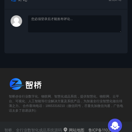
智桥@全行业数字化、物联网、智慧化成品系统，提供智慧化、物联网、云平
台、可视化、人工智能等行业解决方案及系统产品，为加速全行业智慧化做出绵
薄之力。 合作垂询电话：18653318210（微信同号，尽量先加微信沟通，广告电
话太多了容易误判）
智桥、全行业数智化成品系统源码
网站地图
鲁ICP备11031419