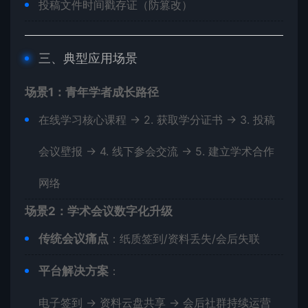
投稿文件时间戳存证（防篡改）
三、典型应用场景
​场景1：青年学者成长路径​
在线学习核心课程 → 2. 获取学分证书 → 3. 投稿
会议壁报 → 4. 线下参会交流 → 5. 建立学术合作
网络
​场景2：学术会议数字化升级​
​传统会议痛点​
​：纸质签到/资料丢失/会后失联
​平台解决方案​
​：
电子签到 → 资料云盘共享 → 会后社群持续运营