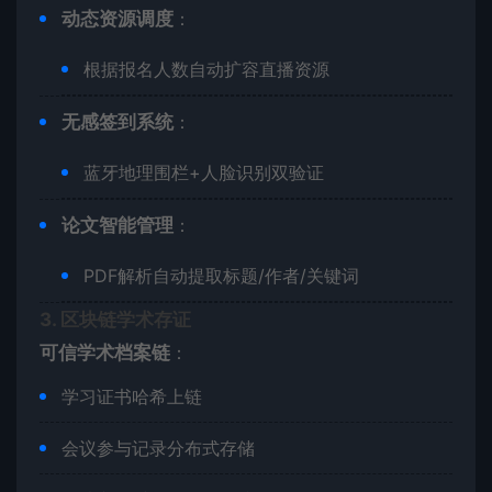
​动态资源调度​
​：
根据报名人数自动扩容直播资源
​无感签到系统​
​：
蓝牙地理围栏+人脸识别双验证
​论文智能管理​
​：
PDF解析自动提取标题/作者/关键词
​3. 区块链学术存证​
​可信学术档案链​
​：
学习证书哈希上链
会议参与记录分布式存储