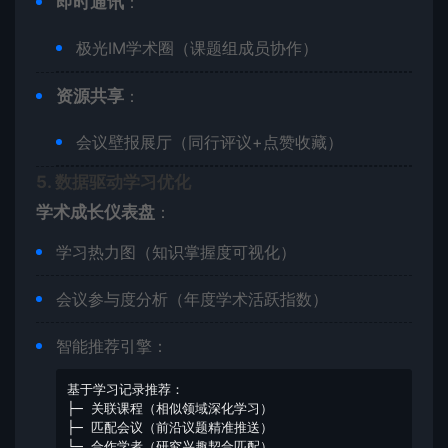
​即时通讯​
​：
极光IM学术圈（课题组成员协作）
​资源共享​
​：
会议壁报展厅（同行评议+点赞收藏）
​5. 数据驱动学习优化​
​学术成长仪表盘​
​：
学习热力图（知识掌握度可视化）
会议参与度分析（年度学术活跃指数）
智能推荐引擎：
基于学习记录推荐：

├─ 关联课程（相似领域深化学习）

├─ 匹配会议（前沿议题精准推送）

└─ 合作学者（研究兴趣契合匹配）