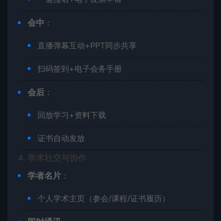
​会中​
​：
直播弹幕互动+PPT同步共享
扫码签到+电子会务手册
​会后​
​：
回放学习+资料下载
证书自动发放
​4. 学术社交与协作​
​学者名片​
​：
个人学术主页（参会/课程/证书履历）