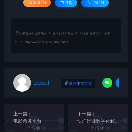
收藏 (0)
打赏
点赞 (
0
)
智桥数智化成品系统
数字化信息系统
​​学术通·智慧学术生态平
台
https://www.ziqiao.cn/3642.html
zbeol
复制本文链接
上一篇：
下一篇：
电影票务平台
快消行业数字化解决方案