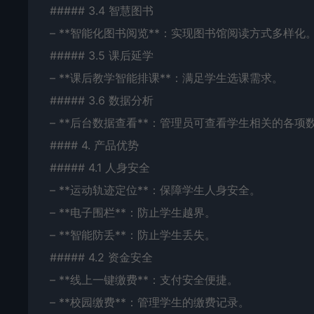
##### 3.4 智慧图书
– **智能化图书阅览**：实现图书馆阅读方式多样化
##### 3.5 课后延学
– **课后教学智能排课**：满足学生选课需求。
##### 3.6 数据分析
– **后台数据查看**：管理员可查看学生相关的各项
#### 4. 产品优势
##### 4.1 人身安全
– **运动轨迹定位**：保障学生人身安全。
– **电子围栏**：防止学生越界。
– **智能防丢**：防止学生丢失。
##### 4.2 资金安全
– **线上一键缴费**：支付安全便捷。
– **校园缴费**：管理学生的缴费记录。