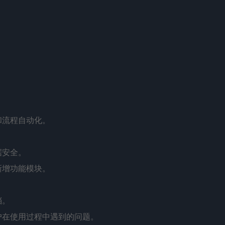
。
和流程自动化。
据安全。
新增功能模块。
档。
用户在使用过程中遇到的问题。