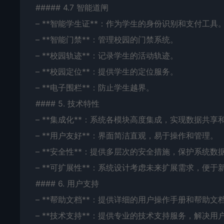
##### 4.7 智能道闸
– **智能学生证**：作为学生的身份识别和支付工具
– **智能门禁**：管理校园的门禁系统。
– **校园轨迹**：记录学生的活动轨迹。
– **校园定位**：提供学生的定位服务。
– **电子围栏**：防止学生越界。
#### 5. 技术特性
– **集成化**：系统各模块高度集成，实现数据共享
– **用户友好**：界面简洁直观，易于操作和管理。
– **安全性**：提供多层次的安全措施，保护系统数
– **可扩展性**：系统设计考虑未来扩展需求，便于
#### 6. 用户支持
– **帮助文档**：提供详细的用户操作手册和帮助文
– **技术支持**：提供专业的技术支持服务，解决