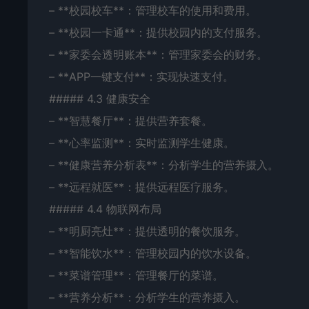
– **校园校车**：管理校车的使用和费用。
– **校园一卡通**：提供校园内的支付服务。
– **家委会透明账本**：管理家委会的财务。
– **APP一键支付**：实现快速支付。
##### 4.3 健康安全
– **智慧餐厅**：提供营养套餐。
– **心率监测**：实时监测学生健康。
– **健康营养分析表**：分析学生的营养摄入。
– **远程就医**：提供远程医疗服务。
##### 4.4 物联网布局
– **明厨亮灶**：提供透明的餐饮服务。
– **智能饮水**：管理校园内的饮水设备。
– **菜谱管理**：管理餐厅的菜谱。
– **营养分析**：分析学生的营养摄入。