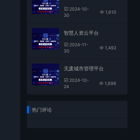
2024-10-
1,610
30
智慧人资云平台
2024-11-
1,492
30
无废城市管理平台
2024-10-
1,696
24
热门评论