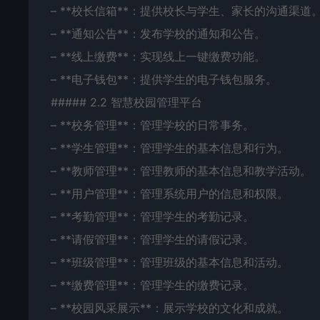
– **校长信箱**：提供校长与学生、家长的沟通渠道
– **通知公告**：发布学校的通知和公告。
– **线上缴费**：实现线上一键缴费功能。
– **电子钱包**：提供学生的电子钱包服务。
##### 2.2 智慧校园管理平台
– **校务管理**：管理学校的日常事务。
– **学生管理**：管理学生的基本信息和行为。
– **教师管理**：管理教师的基本信息和教学活动。
– **用户管理**：管理系统用户的信息和权限。
– **考勤管理**：管理学生的考勤记录。
– **请假管理**：管理学生的请假记录。
– **班级管理**：管理班级的基本信息和活动。
– **缴费管理**：管理学生的缴费记录。
– **校园风采展示**：展示学校的文化和成就。