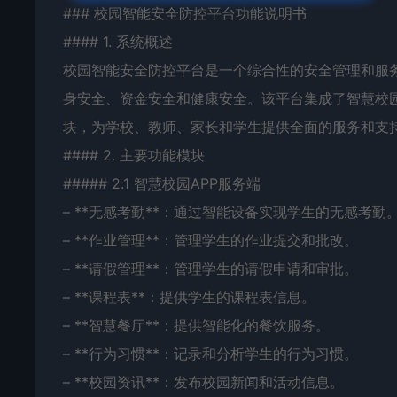
### 校园智能安全防控平台功能说明书
#### 1. 系统概述
校园智能安全防控平台是一个综合性的安全管理和服
身安全、资金安全和健康安全。该平台集成了智慧校园
块，为学校、教师、家长和学生提供全面的服务和支
#### 2. 主要功能模块
##### 2.1 智慧校园APP服务端
– **无感考勤**：通过智能设备实现学生的无感考勤
– **作业管理**：管理学生的作业提交和批改。
– **请假管理**：管理学生的请假申请和审批。
– **课程表**：提供学生的课程表信息。
– **智慧餐厅**：提供智能化的餐饮服务。
– **行为习惯**：记录和分析学生的行为习惯。
– **校园资讯**：发布校园新闻和活动信息。