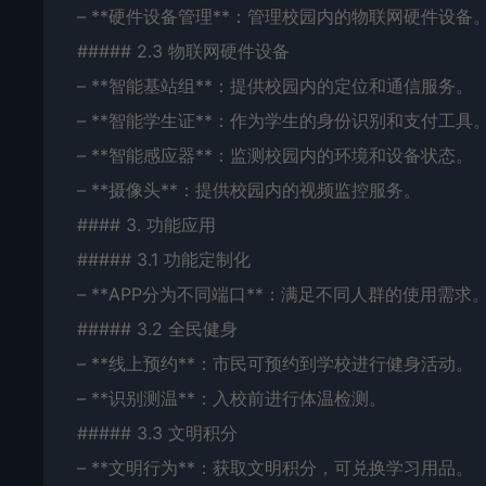
– **硬件设备管理**：管理校园内的物联网硬件设备
##### 2.3 物联网硬件设备
– **智能基站组**：提供校园内的定位和通信服务。
– **智能学生证**：作为学生的身份识别和支付工具
– **智能感应器**：监测校园内的环境和设备状态。
– **摄像头**：提供校园内的视频监控服务。
#### 3. 功能应用
##### 3.1 功能定制化
– **APP分为不同端口**：满足不同人群的使用需求
##### 3.2 全民健身
– **线上预约**：市民可预约到学校进行健身活动。
– **识别测温**：入校前进行体温检测。
##### 3.3 文明积分
– **文明行为**：获取文明积分，可兑换学习用品。