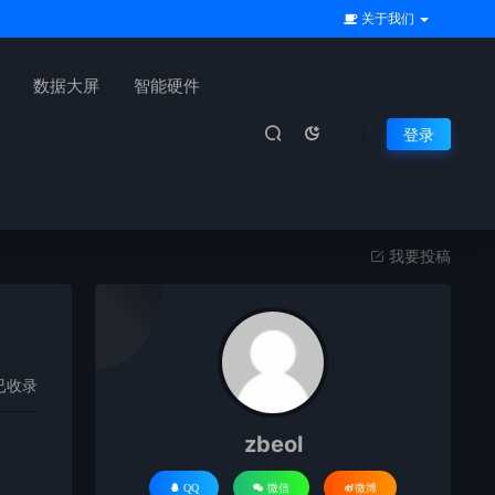
关于我们
数据大屏
智能硬件
登录
我要投稿
已收录
zbeol
QQ
微信
微博