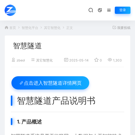
登录
首页
智慧化平台
其它智慧化
正文
我要投稿
智慧隧道
zbeol
其它智慧化
2025-05-14
0
1,303
智慧隧道详情网页
点击进入
智慧隧道产品说明书
​1. 产品概述​