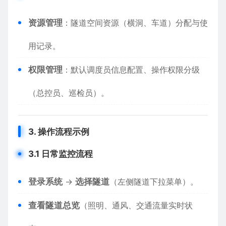
​资源管理​
​：隧道空间资源（横洞、车道）分配与使
用记录。
​权限管理​
​：默认调度员信息配置、操作权限分级
（总控员、巡检员）。
​3. 操作流程示例​
​3.1 日常监控流程​
​登录系统​
​ → ​
​选择隧道​
​（左侧隧道下拉菜单）。
​查看隧道总览​
​（照明、通风、交通流量实时状