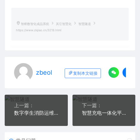
智桥数智化成品系统
其它智慧化
智慧隧道
https://www.ziqiao.cn/3219.html
zbeol
复制本文链接
上一篇：
下一篇：
数字孪生消防运维平台
​​智慧充电一体化平台