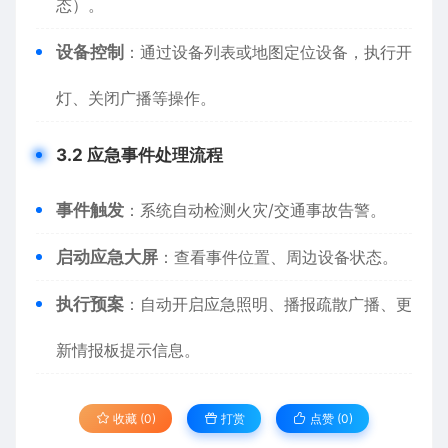
态）。
​设备控制​
​：通过设备列表或地图定位设备，执行开
灯、关闭广播等操作。
​3.2 应急事件处理流程​
​事件触发​
​：系统自动检测火灾/交通事故告警。
​启动应急大屏​
​：查看事件位置、周边设备状态。
​执行预案​
​：自动开启应急照明、播报疏散广播、更
新情报板提示信息。
收藏 (0)
打赏
点赞 (
0
)