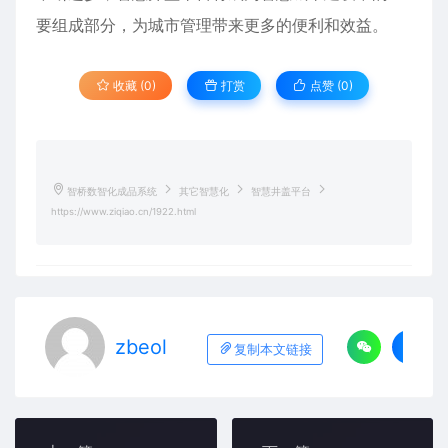
要组成部分，为城市管理带来更多的便利和效益。
收藏 (0)
打赏
点赞 (
0
)
智桥数智化成品系统
其它智慧化
智慧井盖平台
https://www.ziqiao.cn/1922.html
zbeol
复制本文链接