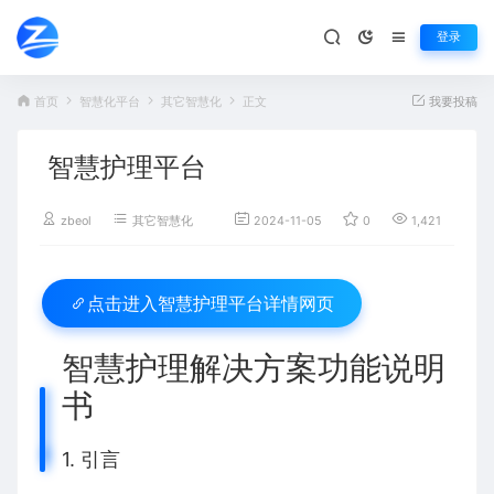
登录
首页
智慧化平台
其它智慧化
正文
我要投稿
智慧护理平台
zbeol
其它智慧化
2024-11-05
0
1,421
百
智慧护理平台详情网页
点击进入
智慧护理解决方案功能说明
书
1. 引言