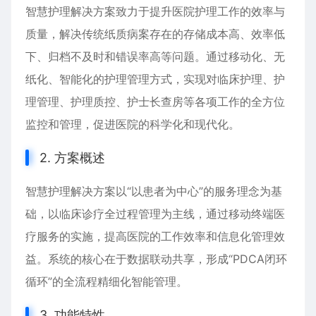
智慧护理解决方案致力于提升医院护理工作的效率与
质量，解决传统纸质病案存在的存储成本高、效率低
下、归档不及时和错误率高等问题。通过移动化、无
纸化、智能化的护理管理方式，实现对临床护理、护
理管理、护理质控、护士长查房等各项工作的全方位
监控和管理，促进医院的科学化和现代化。
2. 方案概述
智慧护理解决方案以“以患者为中心”的服务理念为基
础，以临床诊疗全过程管理为主线，通过移动终端医
疗服务的实施，提高医院的工作效率和信息化管理效
益。系统的核心在于数据联动共享，形成“PDCA闭环
循环”的全流程精细化智能管理。
3. 功能特性