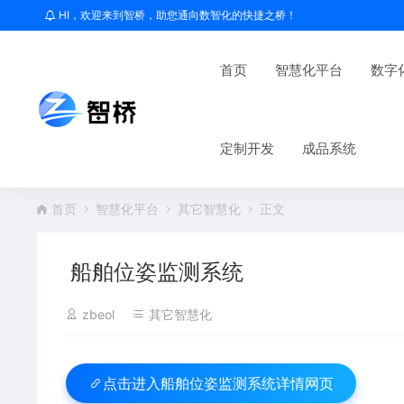
HI，欢迎来到智桥，助您通向数智化的快捷之桥！
首页
智慧化平台
数字
定制开发
成品系统
首页
智慧化平台
其它智慧化
正文
船舶位姿监测系统
zbeol
其它智慧化
船舶位姿监测系统详情网页
点击进入