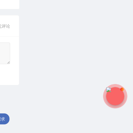
无评论
需求