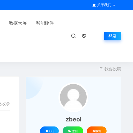
关于我们
数据大屏
智能硬件
登录
我要投稿
已收录
zbeol
QQ
微信
微博