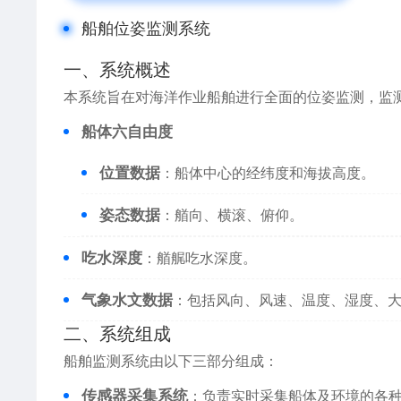
船舶位姿监测系统
一、系统概述
本系统旨在对海洋作业船舶进行全面的位姿监测，监
船体六自由度
位置数据
：船体中心的经纬度和海拔高度。
姿态数据
：艏向、横滚、俯仰。
吃水深度
：艏艉吃水深度。
气象水文数据
：包括风向、风速、温度、湿度、
二、系统组成
船舶监测系统由以下三部分组成：
传感器采集系统
：负责实时采集船体及环境的各