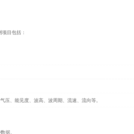
测项目包括：
大气压、能见度、波高、波周期、流速、流向等。
种数据。