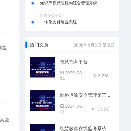
知识产权代理机构综合管理系统
2026-03-07
一体化支付展业系统
热门文章
2026年8月6日 星期四
解监
智慧托育平台
2025-03-
3,216
04
道路运输安全管理第三方监控平台
2024-06-
3,955
19
某些
智慧教室在线监考系统