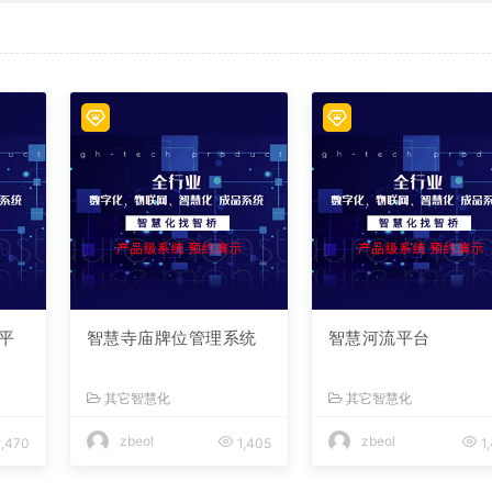
平
智慧寺庙牌位管理系统
智慧河流平台
其它智慧化
其它智慧化
zbeol
zbeol
,470
1,405
1