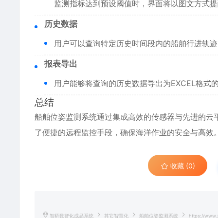
监测指标达到预设阈值时，界面将以图文方式提
历史数据
用户可以查询特定历史时间段内的船舶行进轨迹
报表导出
用户能够将查询的历史数据导出为EXCEL格式
总结
船舶位姿监测系统通过集成高效的传感器与先进的云
了便捷的远程监控手段，确保海洋作业的安全与高效
收藏 (0)
智桥数智化成品系统
其它智慧化
船舶位姿监测系统
https://www.z