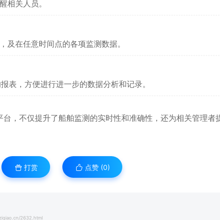
醒相关人员。
，及在任意时间点的各项监测数据。
的报表，方便进行进一步的数据分析和记录。
平台，不仅提升了船舶监测的实时性和准确性，还为相关管理者
。
打赏
点赞 (
0
)
iqiao.cn/2632.html