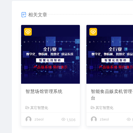
相关文章
智慧场馆管理系统
智能食品贩卖机管理
台
其它智慧化
其它智慧化
zbeol
zbeol
1,506
1